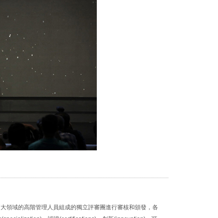
th和Fitness兩大領域的高階管理人員組成的獨立評審團進行審核和頒發，各