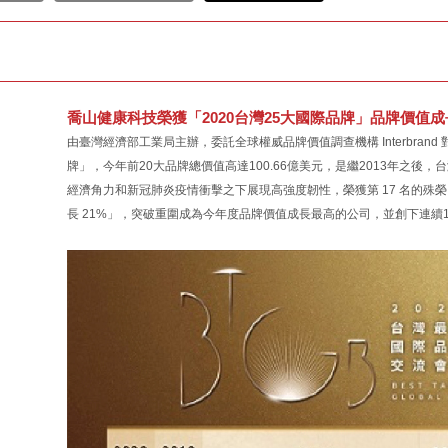
喬山健康科技榮獲「2020台灣25大國際品牌」品牌價值
由臺灣經濟部工業局主辦，委託全球權威品牌價值調查機構 Interbrand
牌」，今年前20大品牌總價值高達100.66億美元，是繼2013年之
經濟角力和新冠肺炎疫情衝擊之下展現高強度韌性，榮獲第 17 名的殊榮，總價
長 21%」，突破重圍成為今年度品牌價值成長最高的公司，並創下連續