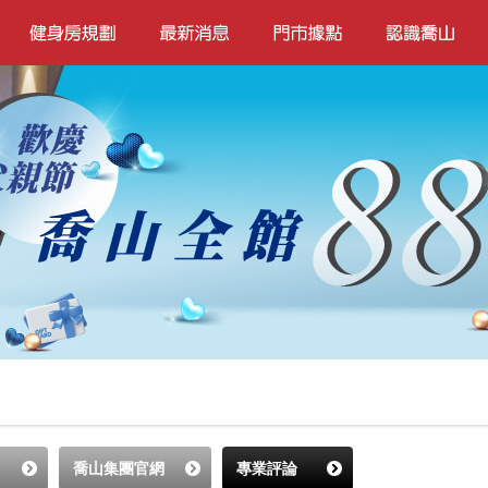
喬山集團官網
專業評論