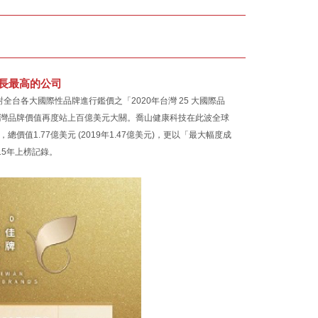
成長最高的公司
 對全台各大國際性品牌進行鑑價之「2020年台灣 25 大國際品
後，台灣品牌價值再度站上百億美元大關。喬山健康科技在此波全球
值1.77億美元 (2019年1.47億美元)，更以「最大幅度成
15年上榜記錄。