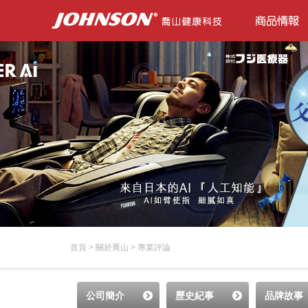
首頁
>
關於喬山
> 專業評論
公司簡介
歷史紀事
品牌故事