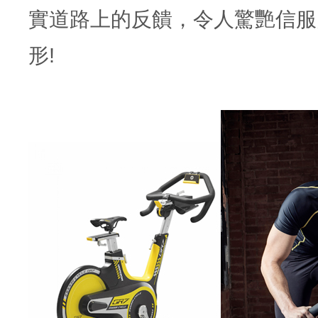
實道路上的反饋，令人驚艷信服
形!