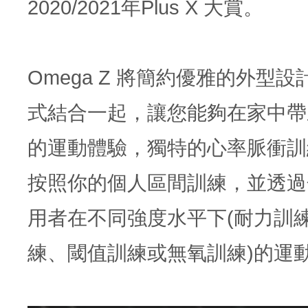
2020/2021年Plus X 大賞。
Omega Z 將簡約優雅的外型
式結合一起，讓您能夠在家中帶
的運動體驗，獨特的心率脈衝訓
按照你的個人區間訓練，並透過
用者在不同強度水平下(耐力訓
練、閾值訓練或無氧訓練)的運