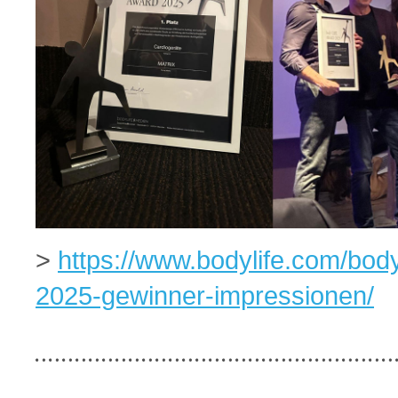
>
https://www.bodylife.com/body
2025-gewinner-impressionen/