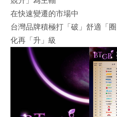
競升」為主軸
在快速變遷的市場中
台灣品牌積極打「破」舒適「圈
化再「升」級