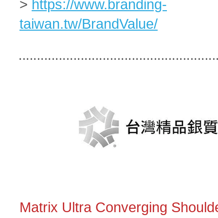
>
https://www.branding-
taiwan.tw/BrandValue/
Matrix Ultra Converging Shoul