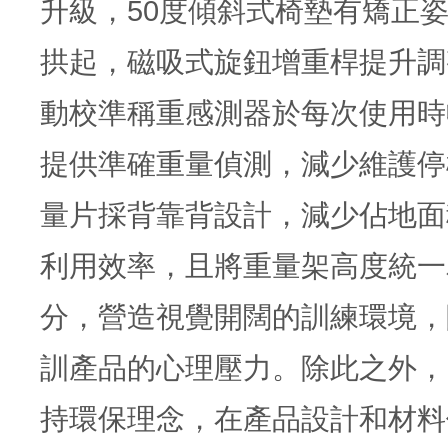
升級，50度傾斜式椅墊有矯正
拱起，磁吸式旋鈕增重桿提升調
動校準稱重感測器於每次使用時
提供準確重量偵測，減少維護停
量片採背靠背設計，減少佔地面
利用效率，且將重量架高度統一為
分，營造視覺開闊的訓練環境，
訓產品的心理壓力。除此之外，Ma
持環保理念，在產品設計和材料