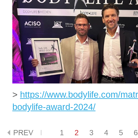
>
https://www.bodylife.com/matr
bodylife-award-2024/
1
2
3
4
5
6