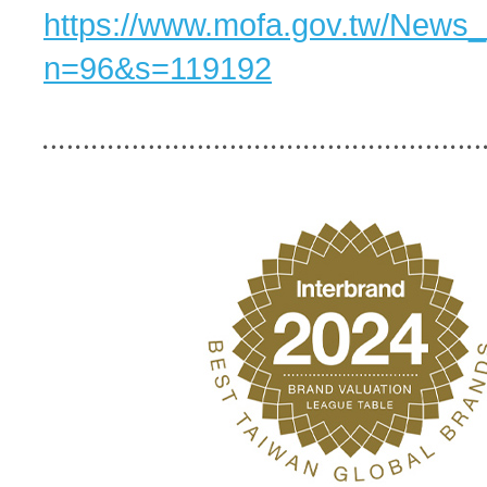
https://www.mofa.gov.tw/News
n=96&s=119192