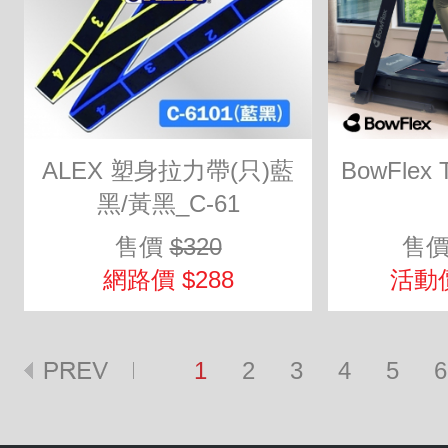
ALEX 塑身拉力帶(只)藍
BowFlex
黑/黃黑_C-61
售價
$320
售
網路價 $288
活動價
1
2
3
4
5
6