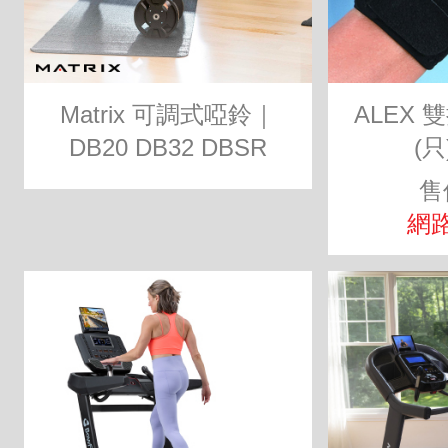
Matrix 可調式啞鈴｜
ALEX
DB20 DB32 DBSR
(只
售
網路