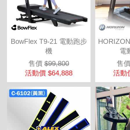
BowFlex T9-21 電動跑步
HORIZON
機
電
售價
$99,800
售
活動價 $64,888
活動價