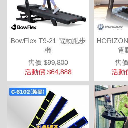
BowFlex T9-21 電動跑步
HORIZON
機
電
售價
$99,800
售
活動價 $64,888
活動價