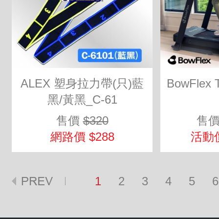
ALEX 塑身拉力帶(只)藍
BowFlex
黑/黃黑_C-61
售價
$320
售
網路價 $288
活動價
1
2
3
4
5
6