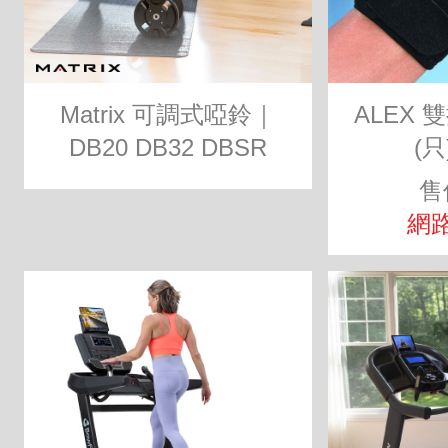
Matrix 可調式啞鈴｜
ALEX
DB20 DB32 DBSR
(只
售
網路