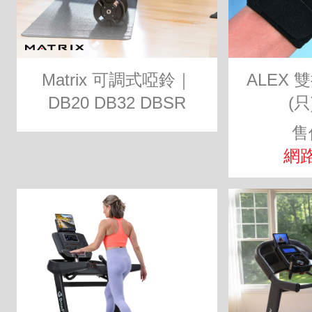
Matrix 可調式啞鈴｜
ALEX
DB20 DB32 DBSR
(只
售
網路