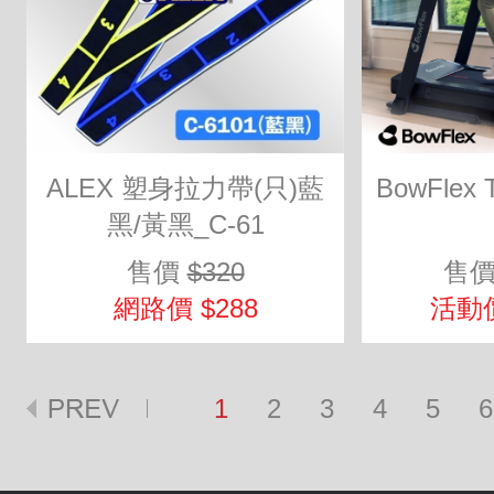
ALEX 塑身拉力帶(只)藍
BowFlex
黑/黃黑_C-61
售價
$320
售
網路價 $288
活動價
1
2
3
4
5
6