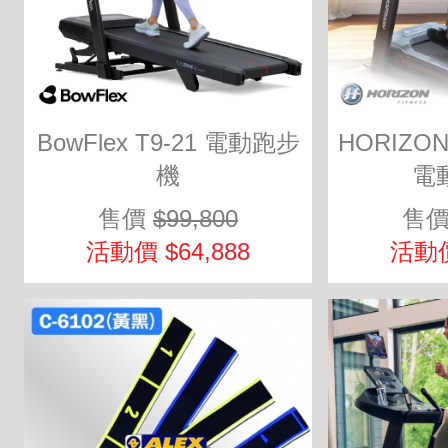
BowFlex T9-21 電動跑步
HORIZON
機
電
售價
$99,800
售
活動價 $64,888
活動價