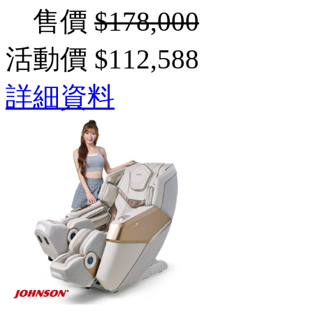
售價
$178,000
活動價
$112,588
詳細資料