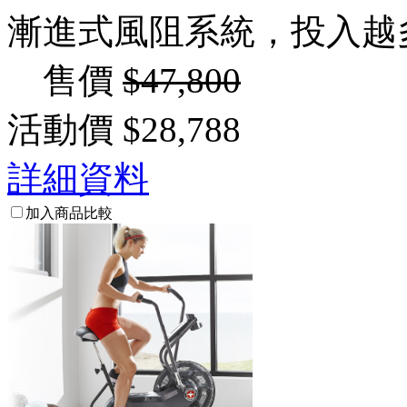
漸進式風阻系統，投入越
售價
$47,800
活動價
$28,788
詳細資料
加入商品比較