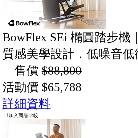
BowFlex SEi 橢圓踏步機｜M
質感美學設計．低噪音低
售價
$88,800
活動價
$65,788
詳細資料
加入商品比較