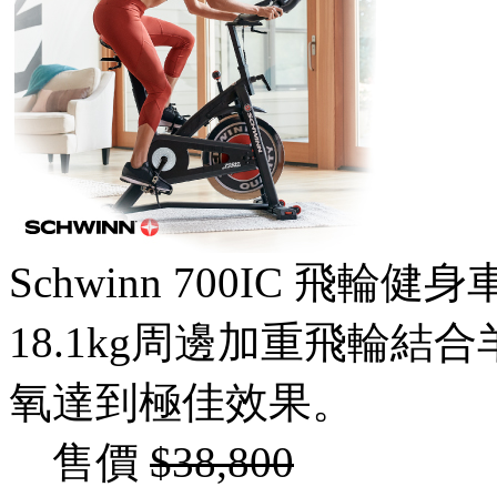
Schwinn 700IC 飛輪健身
18.1kg周邊加重飛輪
氧達到極佳效果。
售價
$38,800