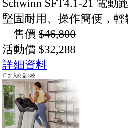
Schwinn SFT4.1-21 電
堅固耐用、操作簡便，輕
售價
$46,800
活動價
$32,288
詳細資料
加入商品比較