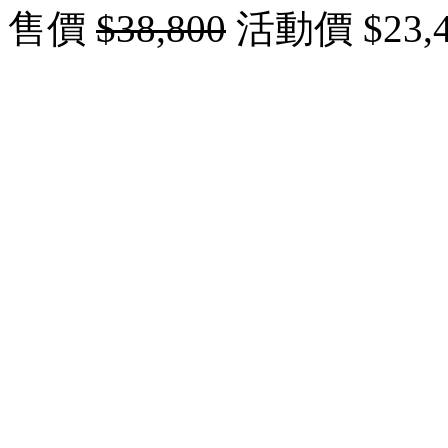
售價
$38,800
活動價 $23,4