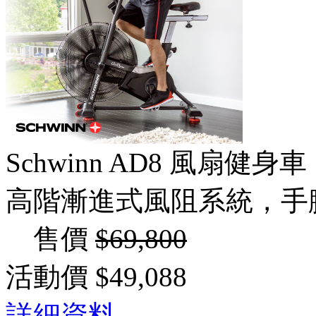
Schwinn AD8 風扇健身車
高階漸進式風阻系統，手
售價
$69,800
活動價
$49,088
詳細資料