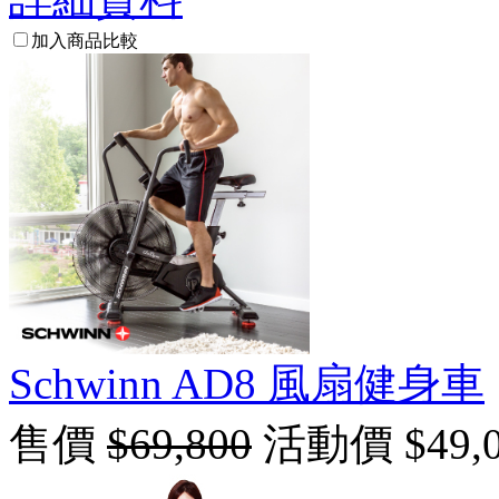
加入商品比較
Schwinn AD8 風扇健身車
售價
$69,800
活動價 $49,0