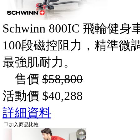
Schwinn 800IC 飛輪健身
100段磁控阻力，精準
最強肌耐力。
售價
$58,800
活動價
$40,288
詳細資料
加入商品比較