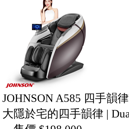
JOHNSON A585 四手
大隱於宅的四手韻律 | Du