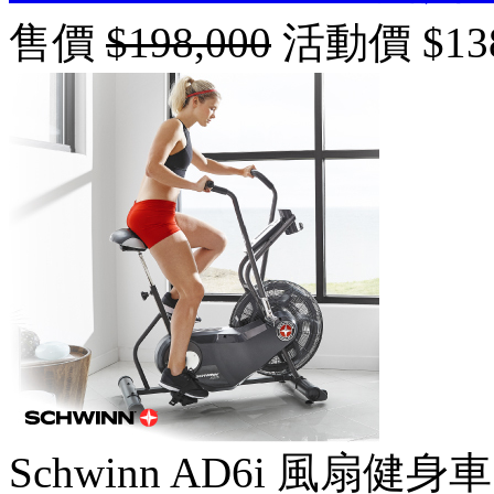
售價
$198,000
活動價 $138
Schwinn AD6i 風扇健身車