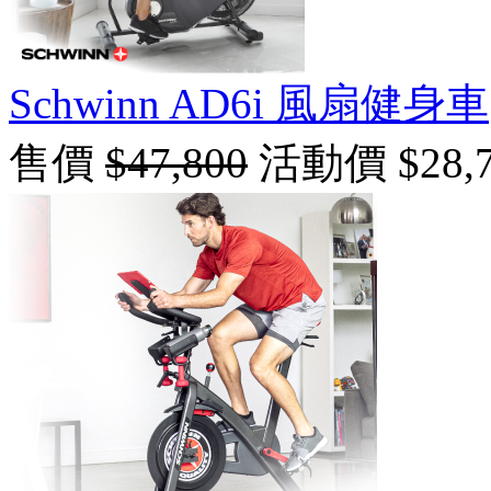
Schwinn AD6i 風扇健身車
售價
$47,800
活動價 $28,7