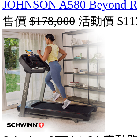
JOHNSON A580 Beyon
售價
$178,000
活動價 $112