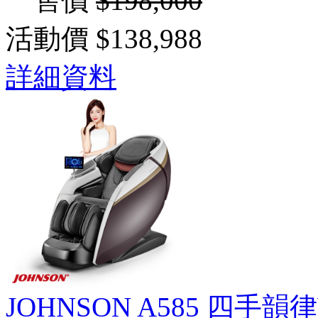
售價
$198,000
活動價
$138,988
詳細資料
JOHNSON A585 四手