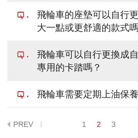
飛輪車的座墊可以自行
大一點或更舒適的款式
飛輪車可以自行更換成
專用的卡踏嗎？
飛輪車需要定期上油保
1
2
3