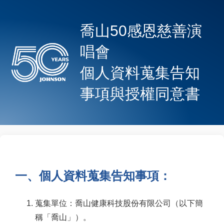
喬山50感恩慈善演
唱會
個人資料蒐集告知
事項與授權同意書
一、個人資料蒐集告知事項：
蒐集單位：喬山健康科技股份有限公司（以下簡
稱「喬山」）。