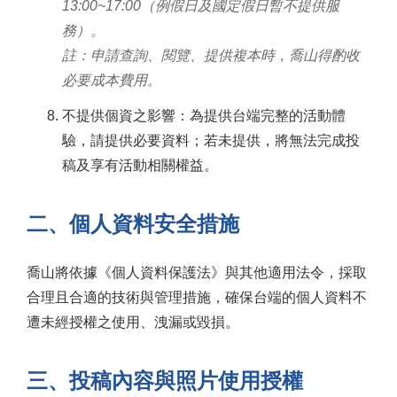
13:00~17:00（例假日及國定假日暫不提供服
務）。
註：申請查詢、閱覽、提供複本時，喬山得酌收
必要成本費用。
不提供個資之影響：為提供台端完整的活動體
驗，請提供必要資料；若未提供，將無法完成投
稿及享有活動相關權益。
二、個人資料安全措施
喬山將依據《個人資料保護法》與其他適用法令，採取
合理且合適的技術與管理措施，確保台端的個人資料不
遭未經授權之使用、洩漏或毀損。
三、投稿內容與照片使用授權