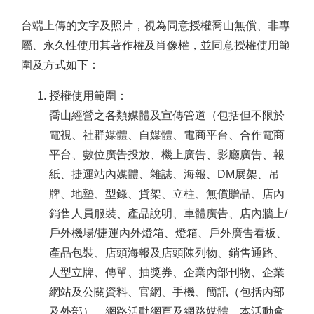
台端上傳的文字及照片，視為同意授權喬山無償、非專
屬、永久性使用其著作權及肖像權，並同意授權使用範
圍及方式如下：
授權使用範圍：
喬山經營之各類媒體及宣傳管道（包括但不限於
電視、社群媒體、自媒體、電商平台、合作電商
平台、數位廣告投放、機上廣告、影廳廣告、報
紙、捷運站內媒體、雜誌、海報、DM展架、吊
牌、地墊、型錄、貨架、立柱、無償贈品、店內
銷售人員服裝、產品說明、車體廣告、店內牆上/
戶外機場/捷運內外燈箱、燈箱、戶外廣告看板、
產品包裝、店頭海報及店頭陳列物、銷售通路、
人型立牌、傳單、抽獎券、企業內部刊物、企業
網站及公關資料、官網、手機、簡訊（包括內部
及外部）、網路活動網頁及網路媒體、本活動會