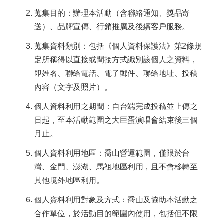
蒐集目的：辦理本活動（含聯絡通知、獎品寄
送）、品牌宣傳、行銷推廣及後續客戶服務。
蒐集資料類別：包括《個人資料保護法》第2條規
定所稱得以直接或間接方式識別該個人之資料，
即姓名、聯絡電話、電子郵件、聯絡地址、投稿
內容（文字及照片）。
個人資料利用之期間：自台端完成投稿並上傳之
日起，至本活動範圍之大巨蛋演唱會結束後三個
月止。
個人資料利用地區：喬山營運範圍，僅限於台
灣、金門、澎湖、馬祖地區利用，且不會移轉至
其他境外地區利用。
個人資料利用對象及方式：喬山及協助本活動之
合作單位，於活動目的範圍內使用，包括但不限