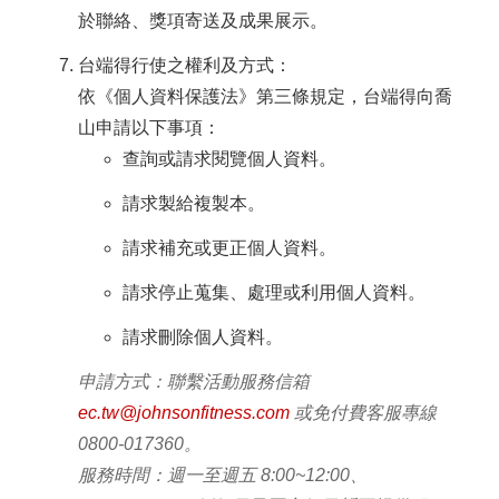
於聯絡、獎項寄送及成果展示。
台端得行使之權利及方式：
依《個人資料保護法》第三條規定，台端得向喬
山申請以下事項：
查詢或請求閱覽個人資料。
請求製給複製本。
請求補充或更正個人資料。
請求停止蒐集、處理或利用個人資料。
請求刪除個人資料。
申請方式：聯繫活動服務信箱
ec.tw@johnsonfitness.com
或免付費客服專線
0800-017360。
服務時間：週一至週五 8:00~12:00、