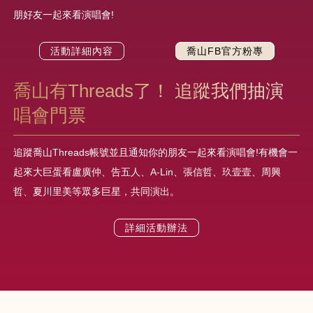
朋好友一起來看演唱會!
活動詳細內容
喬山FB官方粉專
喬山有Threads了！ 追蹤我們抽演
唱會門票
追蹤喬山Threads帳號並且通知你的朋友一起來看演唱會!有機會一
起來大巨蛋看盧廣仲、告五人、A-Lin、張信哲、玖壹壹、周興
哲、夏川里美等眾多巨星，共同演出。
詳細活動辦法