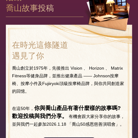
喬山故事投稿
在時光這條隧道
遇見了你
喬山創立於1975年，先後推出 Vision 、 Horizo​​n 、 Matrix
Fitness等健身品牌，並推出健康產品 —— Johnson按摩
椅、按摩小件及Fujiiryoki頂級按摩椅品牌，與你共同創造家
的回憶。
你與喬山產品有著什麼樣的故事嗎?
在這50年，
歡迎投稿與我們分享。
有機會跟大家分享你的故事，
並與我們一起參加2026.1.18 「喬山50感恩慈善演唱會」。