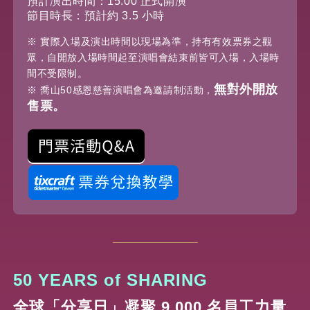
預計演出時間：15:00 正式開演
節目時長：預計約 3.5 小時
※ 實際入場及演出時間以現場為準，持有有效票券之觀
眾，自開放入場時間起至演唱會結束前皆可入場，入場時
間不受限制。
無對外開放
※ 喬山50感恩慈善演唱會為邀請制活動，
售票。
50 YEARS of SHARING
全球「分享日」凝聚 9,000 名員工力量