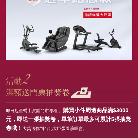
2
活動
滿額送門票抽獎卷
購買小件周邊商品滿$3000
即日起至喬山實體門市專櫃，
元，即送一張抽獎卷，單筆訂單最多可累計5張抽獎
卷哦！
大獎送你到台北大巨蛋看演唱會。