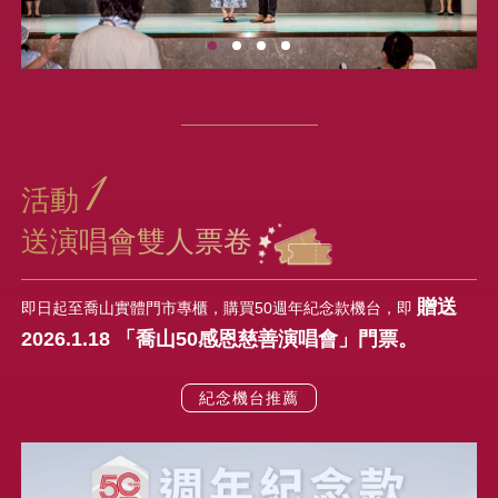
1
活動
送演唱會雙人票卷
贈送
即日起至喬山實體門市專櫃，購買50週年紀念款機台，即
2026.1.18 「喬山50感恩慈善演唱會」門票。
紀念機台推薦