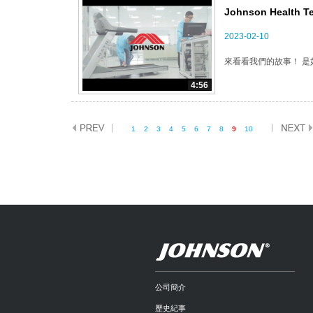
Johnson Heal
2023-02-10
來看看我們的故事！ 是
4:56
1
2
3
4
5
6
7
8
9
10
公司簡介
歷史紀事