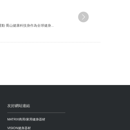
 喬山健康科技身作為全球健身...
友好網站連結
MATRIX商用/家用健身器材
VISION健身器材