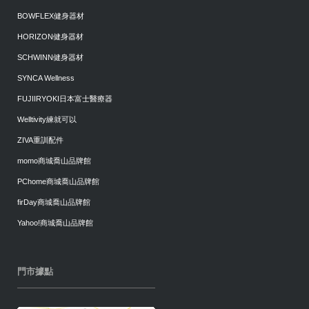
BOWFLEX健身器材
HORIZON健身器材
SCHWINN健身器材
SYNCA Wellness
FUJIIRYOKI日本富士醫療器
Welltivity練就可以
ZIVA重訓配件
momo商城喬山品牌館
PChome商城喬山品牌館
firDay商城喬山品牌館
Yahoo!商城喬山品牌館
門市據點