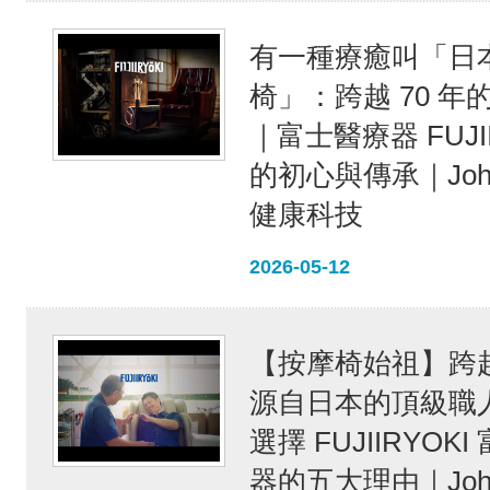
有一種療癒叫「日
椅」：跨越 70 年
｜富士醫療器 FUJII
的初心與傳承｜Joh
健康科技
2026-05-12
【按摩椅始祖】跨越 
源自日本的頂級職
選擇 FUJIIRYOK
器的五大理由｜Joh