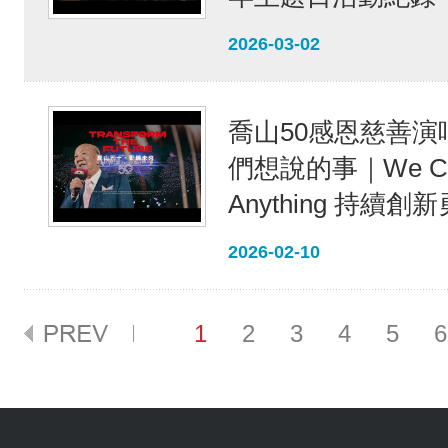
2026-03-02
喬山50感恩慈善演
們想說的事｜We Ca
Anything 持續
2026-02-10
1
2
3
4
5
6