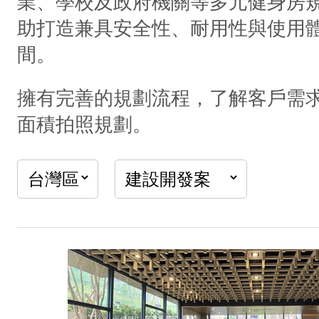
業、學校及政府機關等多元健身房
助打造兼具安全性、耐用性與使用
間。
擁有完善的規劃流程，了解客戶需
面積拍照規劃。