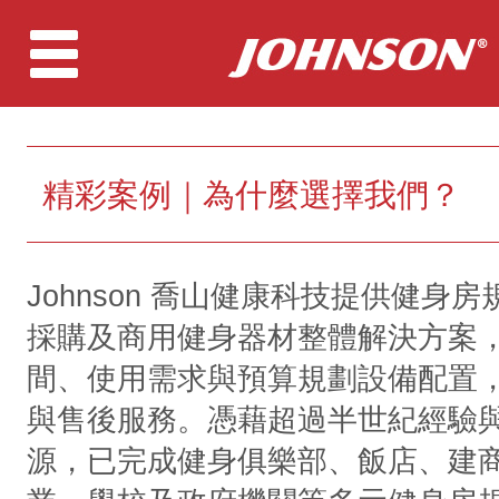
精彩案例｜為什麼選擇我們？
Johnson 喬山健康科技提供健身
採購及商用健身器材整體解決方案
間、使用需求與預算規劃設備配置
與售後服務。憑藉超過半世紀經驗
源，已完成健身俱樂部、飯店、建