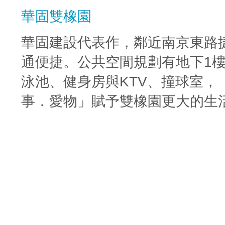
華固雙橡園
華固建設代表作，鄰近南京東路
通便捷。公共空間規劃有地下1樓
泳池、健身房與KTV、撞球室，
事．愛物」賦予雙橡園更大的生