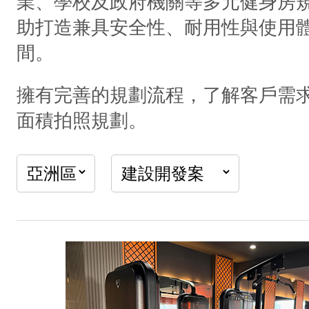
業、學校及政府機關等多元健身房
助打造兼具安全性、耐用性與使用
間。
擁有完善的規劃流程，了解客戶需
面積拍照規劃。