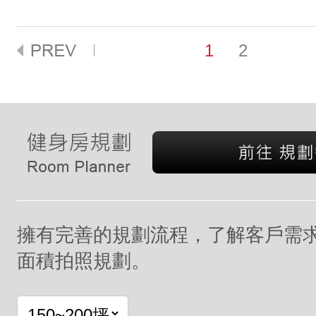
1
2
擁有完善的規劃流程，了解客戶需
面積拍照規劃。