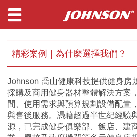
精彩案例｜為什麼選擇我們？
Johnson 喬山健康科技提供健身
採購及商用健身器材整體解決方案
間、使用需求與預算規劃設備配置
與售後服務。憑藉超過半世紀經驗
源，已完成健身俱樂部、飯店、建