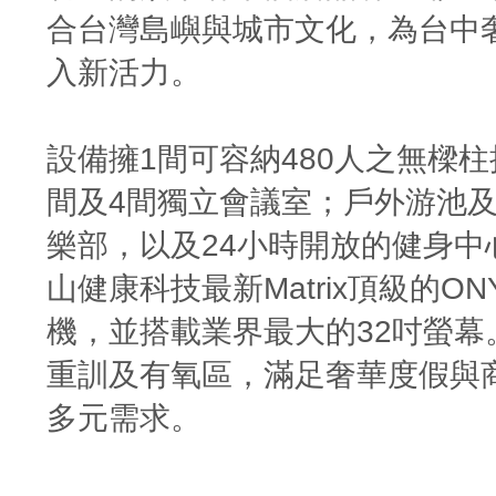
合台灣島嶼與城市文化，為台中
入新活力。
設備擁1間可容納480人之無樑
間及4間獨立會議室；戶外游池
樂部，以及24小時開放的健身中
山健康科技最新Matrix頂級的O
機，並搭載業界最大的32吋螢幕
重訓及有氧區，滿足奢華度假與
多元需求。