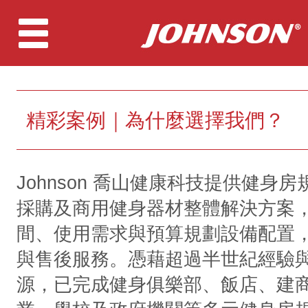
精彩案例｜為什麼選擇我們？
Johnson 喬山健康科技提供健身
採購及商用健身器材整體解決方案
間、使用需求與預算規劃設備配置
與售後服務。憑藉超過半世紀經驗
源，已完成健身俱樂部、飯店、建