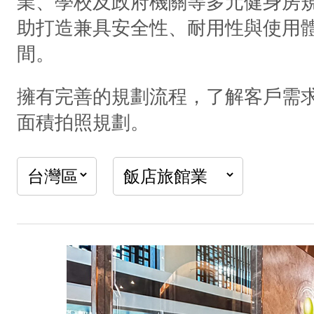
業、學校及政府機關等多元健身房
助打造兼具安全性、耐用性與使用
間。
擁有完善的規劃流程，了解客戶需
面積拍照規劃。