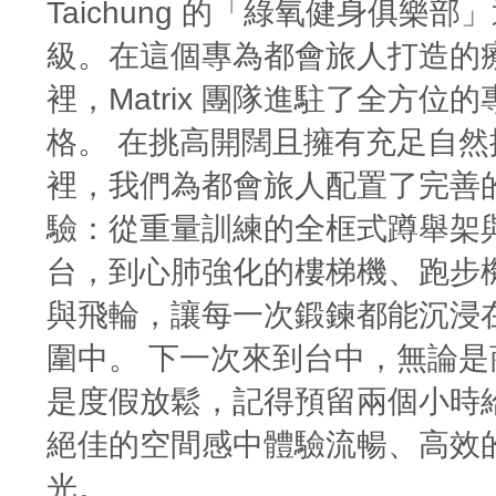
Taichung 的「綠氧健身俱樂
級。在這個專為都會旅人打造的
裡，Matrix 團隊進駐了全方位
格。 在挑高開闊且擁有充足自然
裡，我們為都會旅人配置了完善
驗：從重量訓練的全框式蹲舉架
台，到心肺強化的樓梯機、跑步
與飛輪，讓每一次鍛鍊都能沉浸
圍中。 下一次來到台中，無論是
是度假放鬆，記得預留兩個小時
絕佳的空間感中體驗流暢、高效
光。