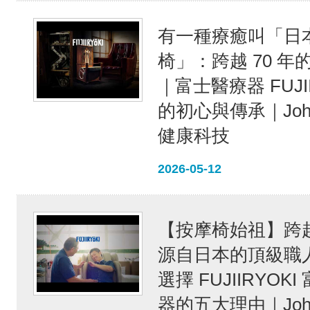
有一種療癒叫「日
椅」：跨越 70 年
｜富士醫療器 FUJII
的初心與傳承｜Joh
健康科技
2026-05-12
【按摩椅始祖】跨越 
源自日本的頂級職
選擇 FUJIIRYOK
器的五大理由｜Joh