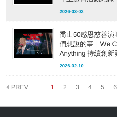
2026-03-02
喬山50感恩慈善演
們想說的事｜We Ca
Anything 持續
2026-02-10
1
2
3
4
5
6