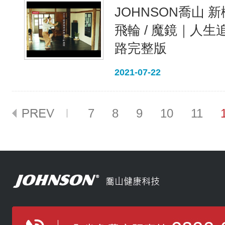
JOHNSON喬山 
飛輪 / 魔鏡｜人
路完整版
2021-07-22
7
8
9
10
11