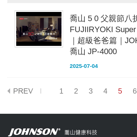
喬山 5 0 父親節
FUJIIRYOKI Sup
｜超級爸爸篇｜JOH
喬山 JP-4000
2025-07-04
1
2
3
4
5
6