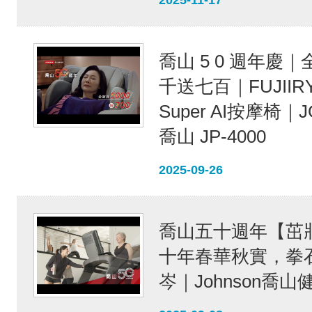
2025-11-17
喬山 5 0 週年慶
千送七百｜FUJIIRY
Super AI按摩椅｜
喬山 JP-4000
2025-09-26
喬山五十週年【茁
十年春華秋實，拳
岑｜Johnson喬