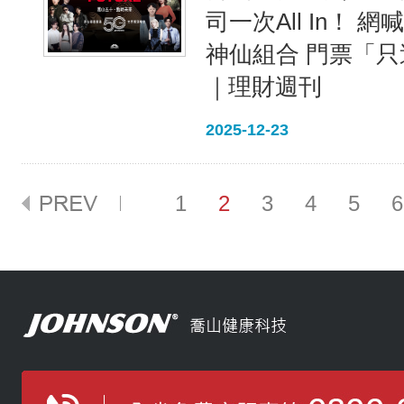
司一次All In！ 
神仙組合 門票「
｜理財週刊
2025-12-23
1
2
3
4
5
6