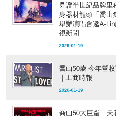
見證半世紀品牌里
身器材龍頭「喬山
舉辦演唱會邀A-Li
視新聞
2026-01-19
喬山50歲 今年營收
｜工商時報
2026-01-19
喬山50大巨蛋「天