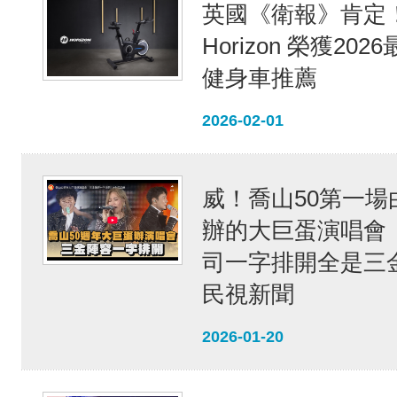
英國《衛報》肯定
Horizon 榮獲20
健身車推薦
2026-02-01
威！喬山50第一場
辦的大巨蛋演唱會
司一字排開全是三
民視新聞
2026-01-20