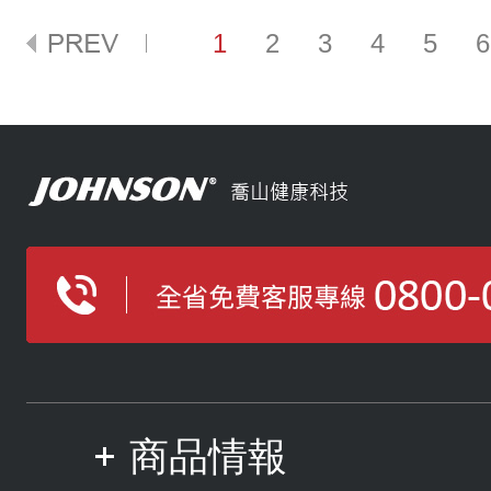
1
2
3
4
5
6
商品情報