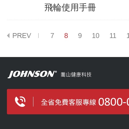
飛輪使用手冊
7
8
9
10
11