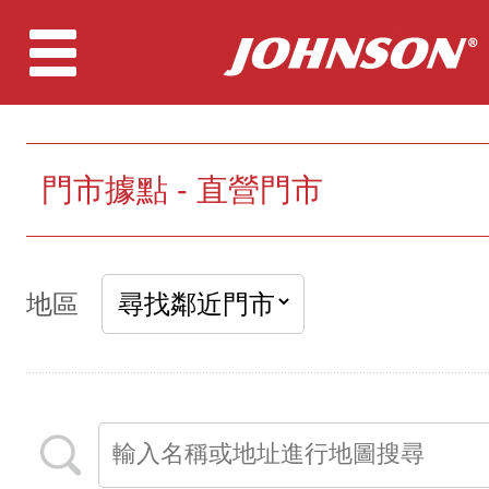
門市據點 - 直營門市
地區