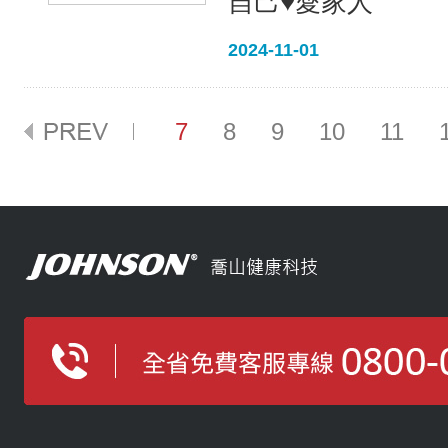
自己♥愛家人
2024-11-01
7
8
9
10
11