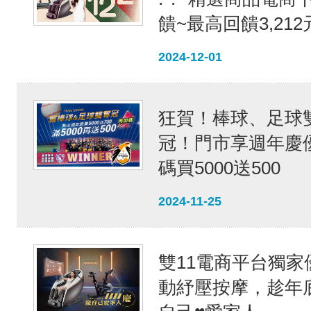
饋~最高回饋3,212元
2024-12-01
狂賀！棒球、足球
冠！門市享週年慶
碼買5000送500
2024-11-25
雙11電商平台獨家
動紓壓按摩，趁年