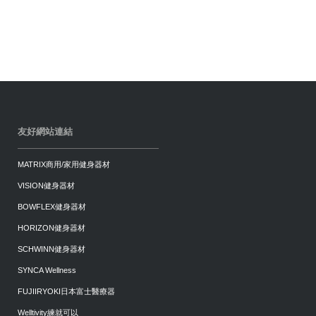
友好網站連結
MATRIX商用/家用健身器材
VISION健身器材
BOWFLEX健身器材
HORIZON健身器材
SCHWINN健身器材
SYNCA Wellness
FUJIIRYOKI日本富士醫療器
Welltivity練就可以