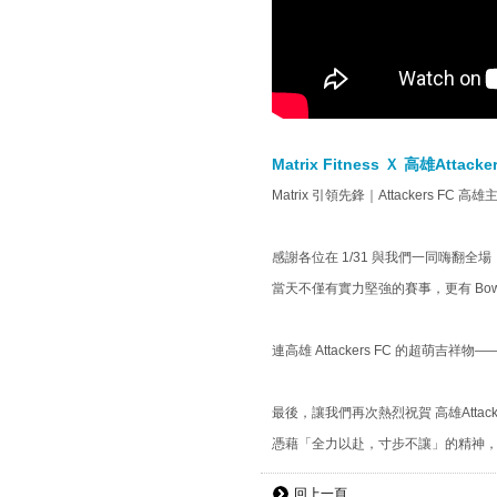
Matrix Fitness Ｘ 高雄Att
Matrix 引領先鋒｜Attackers FC
感謝各位在 1/31 與我們一同嗨翻全場
當天不僅有實力堅強的賽事，更有 BowF
連高雄 Attackers FC 的超
最後，讓我們再次熱烈祝賀 高雄Attacke
憑藉「全力以赴，寸步不讓」的精神，
回上一頁