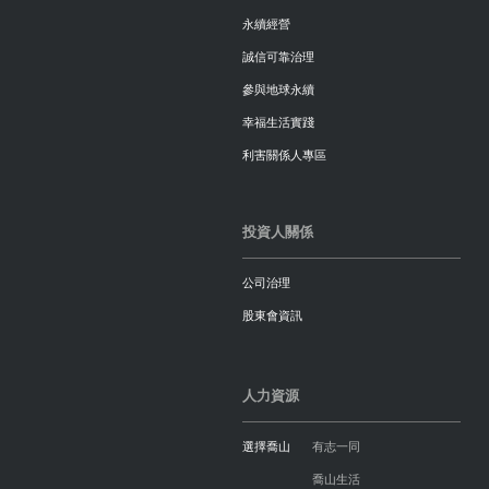
永續經營
誠信可靠治理
參與地球永續
幸福生活實踐
利害關係人專區
投資人關係
公司治理
股東會資訊
人力資源
選擇喬山
有志一同
喬山生活