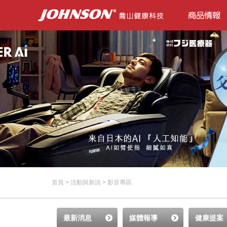
首頁
>
活動與新訊
>
影音專區
最新消息
媒體報導
健康提案