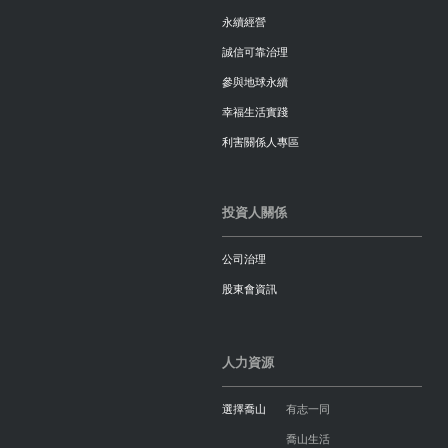
永續經營
誠信可靠治理
參與地球永續
幸福生活實踐
利害關係人專區
投資人關係
公司治理
股東會資訊
人力資源
選擇喬山
有志一同
喬山生活