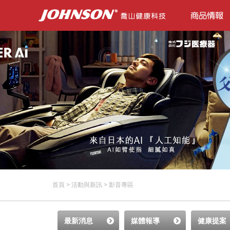
首頁
>
活動與新訊
>
影音專區
最新消息
媒體報導
健康提案