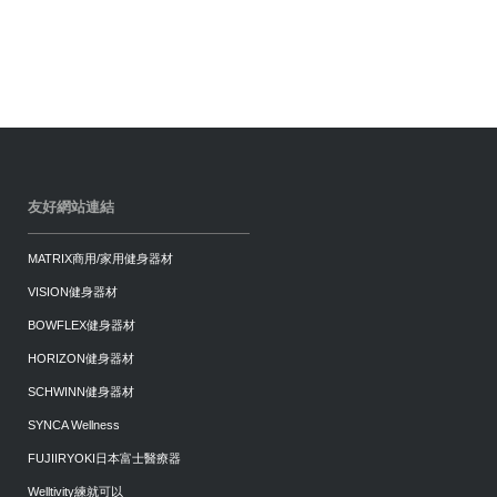
友好網站連結
MATRIX商用/家用健身器材
VISION健身器材
BOWFLEX健身器材
HORIZON健身器材
SCHWINN健身器材
SYNCA Wellness
FUJIIRYOKI日本富士醫療器
Welltivity練就可以