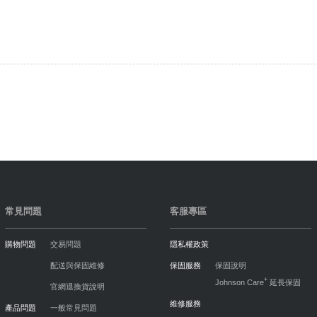
常見問題
客服專區
購物問題
交易問題
隱私權政策
配送與保固維修
保固服務
保固說明
+
Johnson Care
延長保固
官網退換貨說明
維修服務
產品問題
一般常見問題