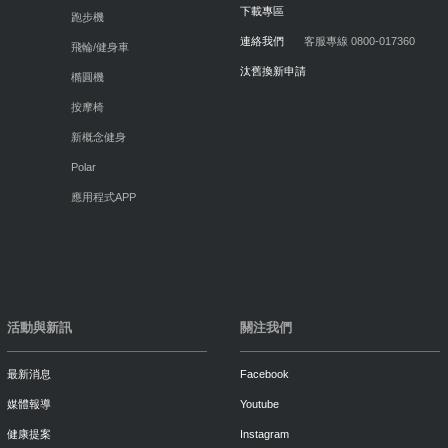
下載專區
跑步機
連絡我們
客服專線 0800-017360
飛輪/健身車
汰舊換新申請
橢圓機
按摩椅
新概念健身
Polar
應用程式APP
活動與新訊
關注我們
最新消息
Facebook
媒體報導
Youtube
健康提案
Instagram