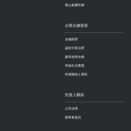
喬山集團官網
企業永續發展
永續經營
誠信可靠治理
參與地球永續
幸福生活實踐
利害關係人專區
投資人關係
公司治理
股東會資訊