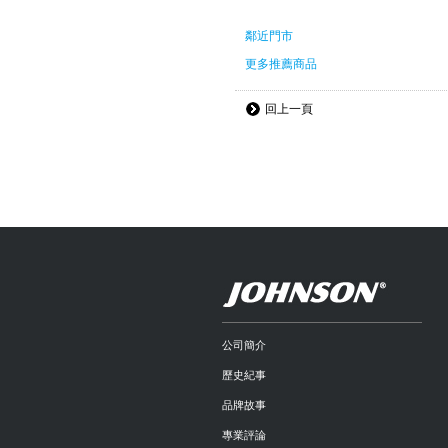
鄰近門市
更多推薦商品
回上一頁
公司簡介
歷史紀事
品牌故事
專業評論