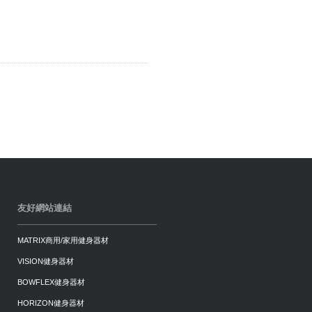
友好網站連結
MATRIX商用/家用健身器材
VISION健身器材
BOWFLEX健身器材
HORIZON健身器材