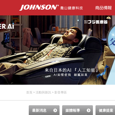
首頁
>
活動與新訊
>
影音專區
最新消息
媒體報導
健康提案