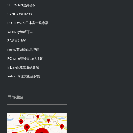
SCHWINN健身器材
SYNCA Wellness
FUJIIRYOKI日本富士醫療器
Welltivity練就可以
ZIVA重訓配件
momo商城喬山品牌館
PChome商城喬山品牌館
firDay商城喬山品牌館
Yahoo!商城喬山品牌館
門市據點