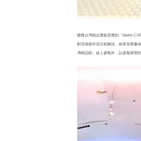
榮獲台灣精品獎銀質獎的「Matrix
配現場操作員示範解說，效果加乘趣
灣精品館」線上參觀外，以虛擬展覽