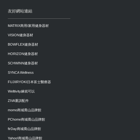
友好網站連結
MATRIX商用/家用健身器材
VISION健身器材
BOWFLEX健身器材
HORIZON健身器材
SCHWINN健身器材
SYNCA Wellness
FUJIIRYOKI日本富士醫療器
Welltivity練就可以
ZIVA重訓配件
momo商城喬山品牌館
PChome商城喬山品牌館
firDay商城喬山品牌館
Yahoo!商城喬山品牌館