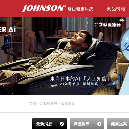
首頁
>
活動與新訊
>
最新消息
最新消息
媒體報導
健康提案