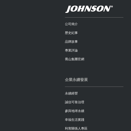
公司簡介
歷史紀事
品牌故事
專業評論
喬山集團官網
企業永續發展
永續經營
誠信可靠治理
參與地球永續
幸福生活實踐
利害關係人專區