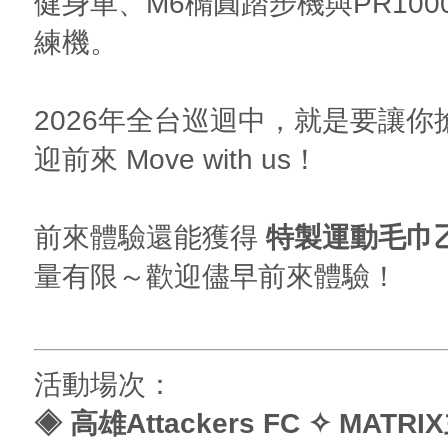
健身車、M6橢圓踏步機與PR10
練機。
2026年全台巡迴中，就是要讓你
迎前來 Move with us！
前來體驗還能獲得
特製運動毛巾
量有限～歡迎儘早前來體驗！
活動場次：
◈ 高雄Attackers FC ✧ MATR