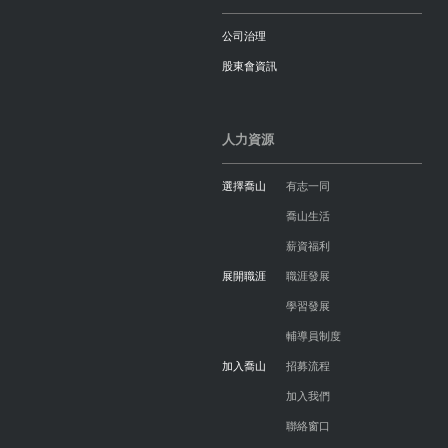
公司治理
股東會資訊
人力資源
選擇喬山
有志一同
喬山生活
薪資福利
展開職涯
職涯發展
學習發展
輔導員制度
加入喬山
招募流程
加入我們
聯絡窗口