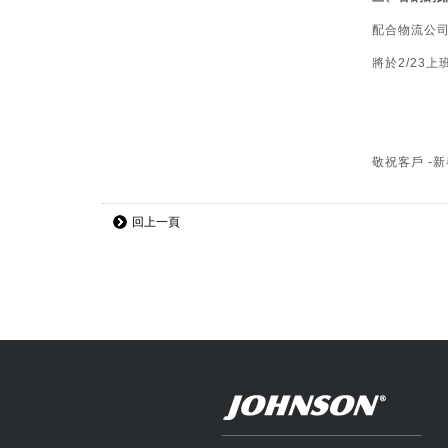
配合物流公司
將於2/23
敬祝客戶 -
回上一頁