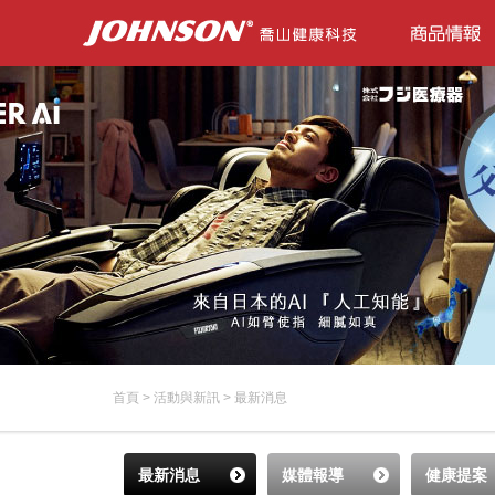
首頁
>
活動與新訊
>
最新消息
最新消息
媒體報導
健康提案