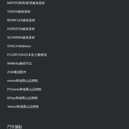
MATRIX商用/家用健身器材
VISION健身器材
BOWFLEX健身器材
HORIZON健身器材
SCHWINN健身器材
SYNCA Wellness
FUJIIRYOKI日本富士醫療器
Welltivity練就可以
ZIVA重訓配件
momo商城喬山品牌館
PChome商城喬山品牌館
firDay商城喬山品牌館
Yahoo!商城喬山品牌館
門市據點