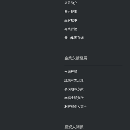
公司簡介
歷史紀事
品牌故事
專業評論
喬山集團官網
企業永續發展
永續經營
誠信可靠治理
參與地球永續
幸福生活實踐
利害關係人專區
投資人關係