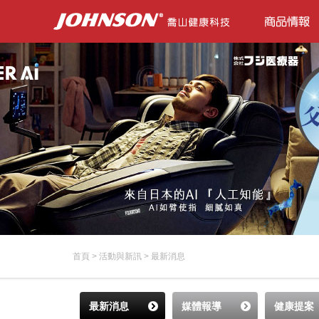
首頁
>
活動與新訊
>
最新消息
最新消息
媒體報導
健康提案