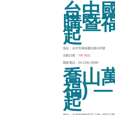
台中國
購暨福
起
地址：台中市南區國光路245號
活動日期：
7/6~8/31
聯絡電話：04-2281-8588
喬山
福) 
起
地址：台中市南屯區文心路一段521號