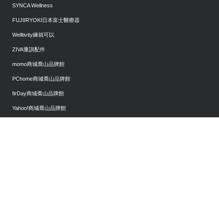
SYNCA Wellness
FUJIIRYOKI日本富士醫療器
Welltivity練就可以
ZIVA重訓配件
momo商城喬山品牌館
PChome商城喬山品牌館
firDay商城喬山品牌館
Yahoo!商城喬山品牌館
門市據點