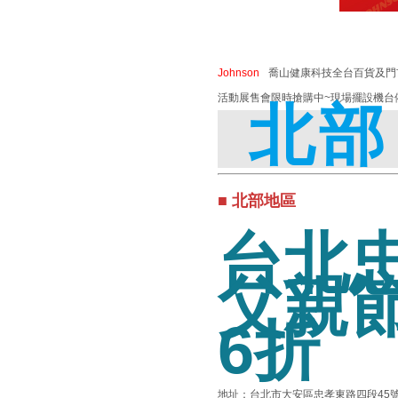
Johnson
喬山健康科技全台百貨及門
活動展售會限時搶購中~現場擺設機台
北部
■ 北部地區
台北忠
父親
6折
地址：台北市大安區忠孝東路四段45號