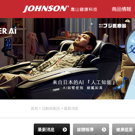
首頁
>
活動與新訊
>
最新消息
最新消息
媒體報導
健康提案