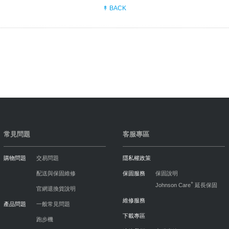
↟ BACK
常見問題
客服專區
購物問題
交易問題
隱私權政策
配送與保固維修
保固服務
保固說明
+
Johnson Care
延長保固
官網退換貨說明
維修服務
產品問題
一般常見問題
下載專區
跑步機