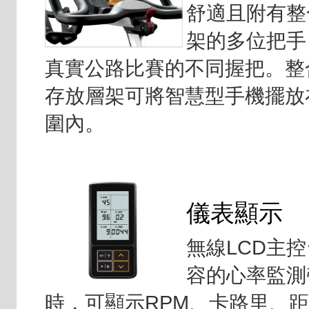
舒適且附有整
架的多位把手
真實公路比賽的不同握把。整
存放層架可將智慧型手機擺放
圍內。
儀表顯示
無線LCD主
容的心率監測
時，可顯示RPM、卡路里、