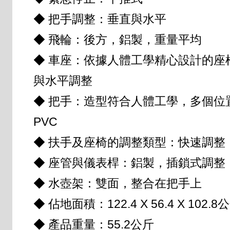
◆ 把手調整：垂直與水平
◆ 飛輪：後方，鋁製，重量平均
◆ 車座：依據人體工學精心設計的座
與水平調整
◆ 把手：造型符合人體工學，多個位
PVC
◆ 扶手及座椅的調整類型：快速調整
◆ 座管與儀表桿：鋁製，插鎖式調整
◆ 水壺架：雙面，整合在把手上
◆ 佔地面積：122.4 X 56.4 X 102.8
◆ 產品重量：55.2公斤