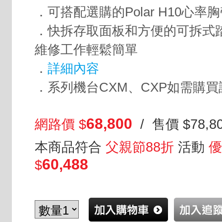
．可搭配選購的Polar H10心率
．快拆存取面板和方便的可拆式
維修工作輕鬆簡單
．
詳細內容
．系列機台CXM、CXP如需購
68,800
網路價 $
/ 售價 $78,8
本商品符合
父親節88折
活動
優
60,488
$