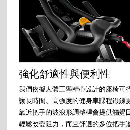
強化舒適性與便利性
我們依據人體工學精心設計的座椅可
讓長時間、高強度的健身車課程鍛鍊
靠近把手的波浪形調整桿會提供觸覺
輕鬆改變阻力，而且舒適的多位把手