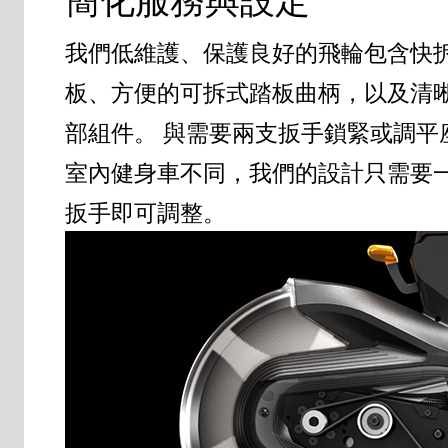
簡化服務與設定
我們低維護、保護良好的飛輪包含快
板、方便的可拆式踏板曲柄，以及清
部組件。 與需要兩支扳手鎖緊或調平
室內健身車不同，我們的設計只需要
扳手即可調整。