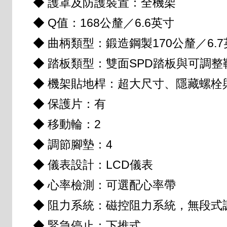
◆ 護罩及防護裝置：全機架
◆ Q值：168公釐／6.6英寸
◆ 曲柄類型：鍛造鋼製170公釐／6.
◆ 踏板類型：雙面SPD踏板與可調整
◆ 機架貼地桿：超大尺寸、隱藏螺栓
◆ 保護片：有
◆ 移動輪：2
◆ 調節腳墊：4
◆ 儀表設計：LCD儀表
◆ 心率檢測：可選配心率帶
◆ 阻力系統：磁控阻力系統，無段式
◆ 緊急停止：下推式