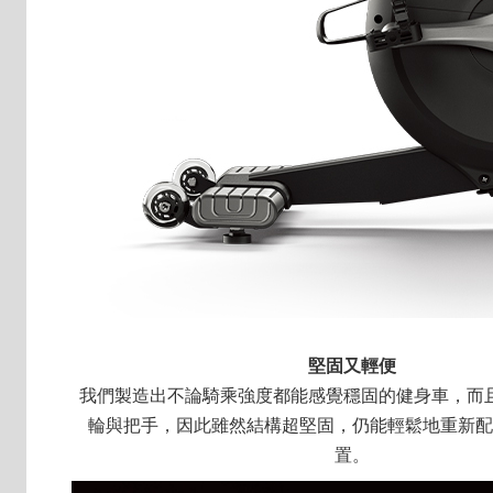
堅固又輕便
我們製造出不論騎乘強度都能感覺穩固的健身車，而
輪與把手，因此雖然結構超堅固，仍能輕鬆地重新配
置。