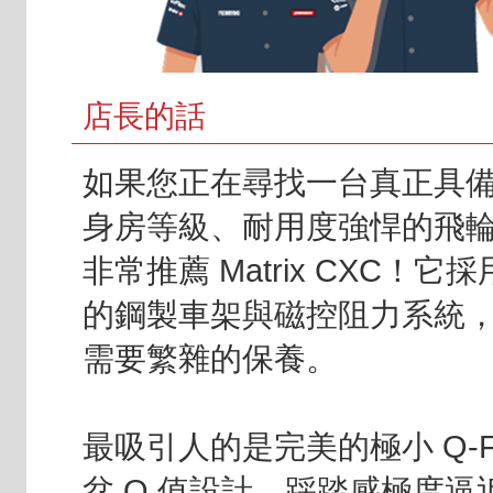
店長的話
如果您正在尋找一台真正具
身房等級、耐用度強悍的飛
非常推薦 Matrix CXC！它
的鋼製車架與磁控阻力系統
需要繁雜的保養。
最吸引人的是完美的極小 Q-Fac
盆 Q 值設計，踩踏感極度逼