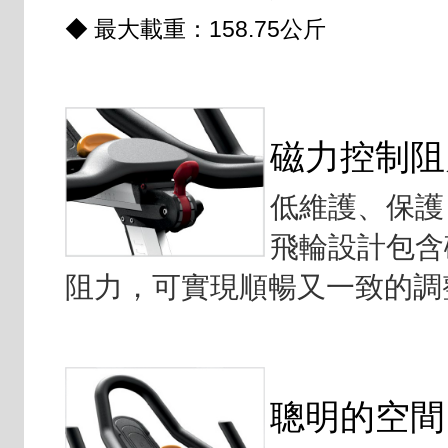
◆ 最大載重：158.75公斤
磁力控制阻
低維護、保護
飛輪設計包含
阻力，可實現順暢又一致的調
聰明的空間