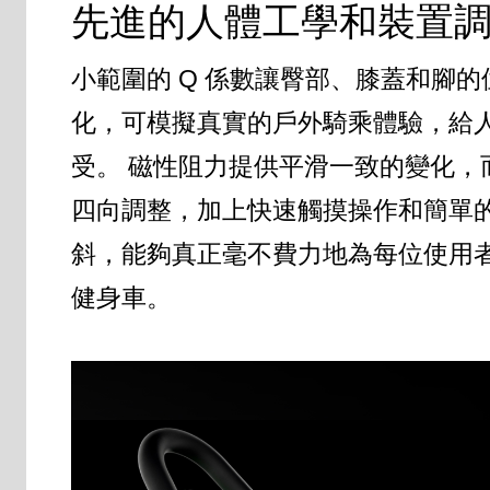
先進的人體工學和裝置
小範圍的 Q 係數讓臀部、膝蓋和腳的
化，可模擬真實的戶外騎乘體驗，給
受。 磁性阻力提供平滑一致的變化，
四向調整，加上快速觸摸操作和簡單
斜，能夠真正毫不費力地為每位使用
健身車。