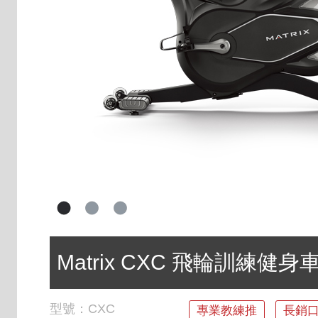
Matrix CXC 飛輪訓練健身
型號：
CXC
專業教練推
長銷