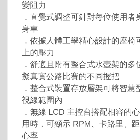
變阻力
．直覺式調整可針對每位使用者
身車
．依據人體工學精心設計的座椅
上的壓力
．舒適且附有整合式水壺架的多
擬真實公路比賽的不同握把
．整合式裝置存放層架可將智慧
視線範圍內
．無線 LCD 主控台搭配相容的
用時，可顯示 RPM、卡路里、
心率