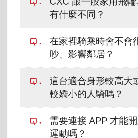
CXC 跟一般家用飛輪
有什麼不同？
在家裡騎乘時會不會
吵、影響鄰居？
這台適合身形較高大
較嬌小的人騎嗎？
需要連接 APP 才能
運動嗎？