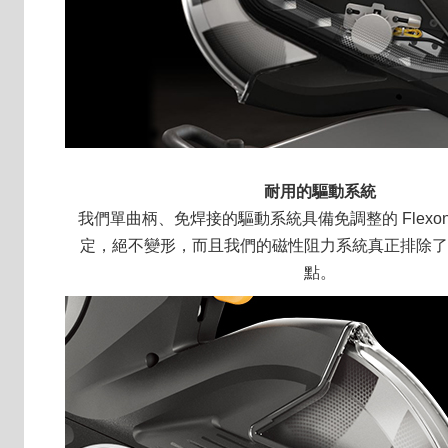
耐用的驅動系統
我們單曲柄、免焊接的驅動系統具備免調整的 Flexon
定，絕不變形，而且我們的磁性阻力系統真正排除了
點。