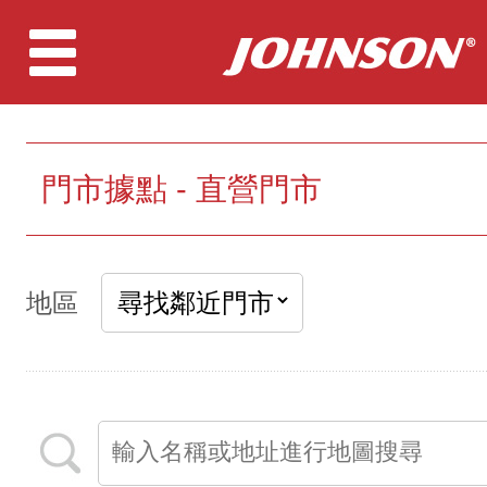
門市據點 - 直營門市
地區