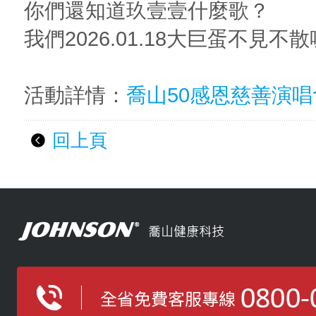
你們還知道玖壹壹什麼歌？
我們2026.01.18大巨蛋不見不
活動詳情：
喬山50感恩慈善演唱
回上頁