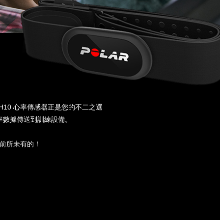
 H10 心率傳感器正是您的不二之選
率數據傳送到訓練設備。
，是前所未有的！