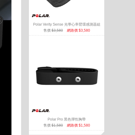
Polar Verity Sense 光學心率臂環感測器組
售價
$3,580
網路價 $3,580
Polar Pro 黑色彈性胸帶
售價
$1,580
網路價 $1,580