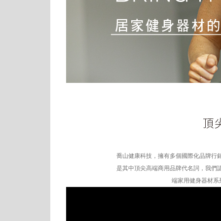
喬山健康科技，擁有多個國際化品牌行銷
是其中頂尖高端商用品牌代名詞，我們認
端家用健身器材系