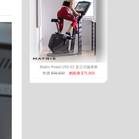
Matrix Retail U50-02 直立式健身車
售價
$98,800
網路價 $75,800