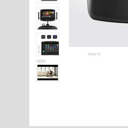
Share To
VIDEO