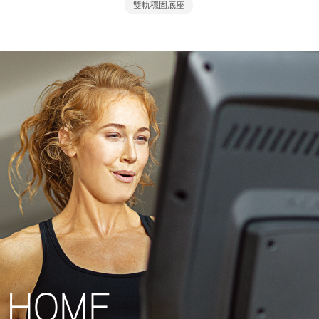
雙軌穩固底座