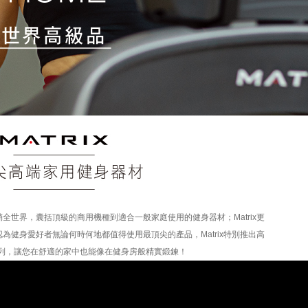
全世界，囊括頂級的商用機種到適合一般家庭使用的健身器材；Matrix更
為健身愛好者無論何時何地都值得使用最頂尖的產品，Matrix特別推出高
列，讓您在舒適的家中也能像在健身房般精實鍛鍊！