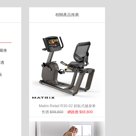
相關產品推薦
最推
僅透
長
Matrix Retail R30-02 斜臥式健身車
售價
$98,800
網路價 $68,800