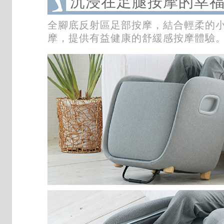
沉浸在足腿按摩的幸
全腳底反射區足部按摩，結合輕柔的
摩，提供有益健康的舒緩感按摩體驗