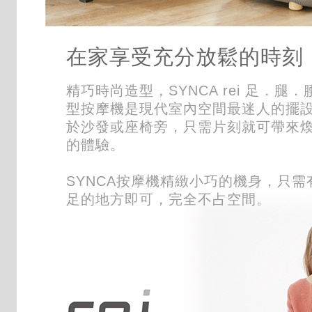
在家享受充分放鬆的時刻
精巧時尚造型，SYNCA rei 足．腿
型按摩機是現代室內空間最迷人的擺
於沙發或座椅旁，只需片刻就可帶來
的體驗。
SYNCA按摩機精緻小巧的機身，只需
足的地方即可，完全不占空間。