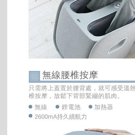
無線腰椎按摩
只需將上蓋置於腰背處，就可感受溫
椎按摩，放鬆下背部緊繃的肌肉。
無線
鋰電池
加熱器
2600mA持久續航力