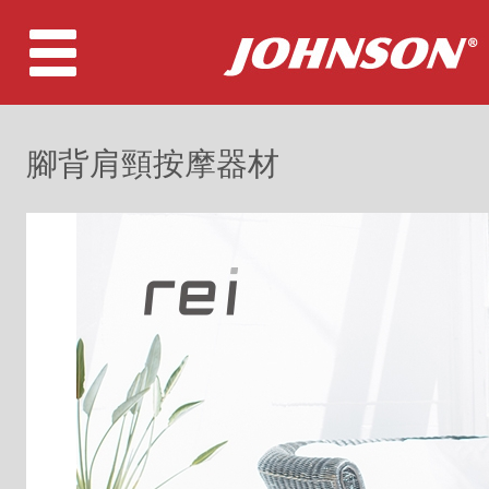
腳背肩頸按摩器材