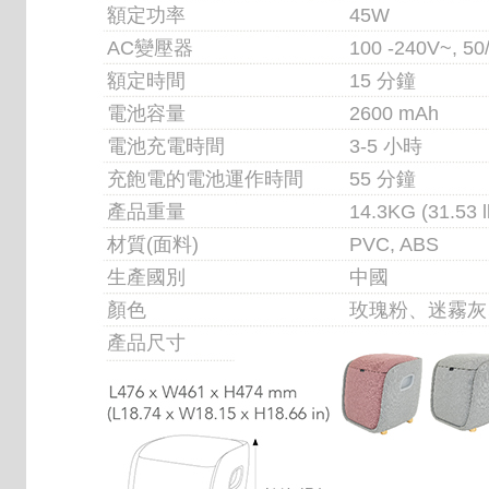
額定功率
45W
AC變壓器
100 -240V~, 50
額定時間
15 分鐘
電池容量
2600 mAh
電池充電時間
3-5 小時
充飽電的電池運作時間
55 分鐘
產品重量
14.3KG (31.53 l
材質(面料)
PVC, ABS
生產國別
中國
顏色
玫瑰粉、迷霧灰
產品尺寸