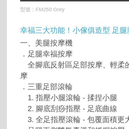
型號：
FM250 Grey
幸福三大功能！小傢俱造型 足腿
一、美腿按摩機
．足腿幸福按摩
全腳底反射區足部按摩、輕柔
摩
．三重足部滾輪
1. 指壓小腿滾輪 - 揉捏小腿
2. 腳底刮痧指壓 - 足底曲線
3. 全足指壓滾輪 - 包覆面積更