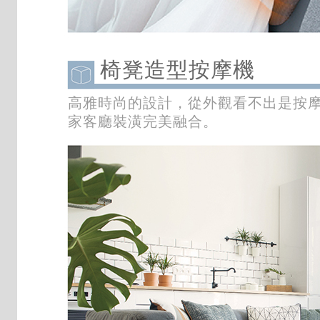
椅凳造型按摩機
高雅時尚的設計，從外觀看不出是按
家客廳裝潢完美融合。