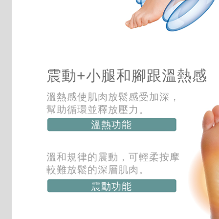
震動+小腿和腳跟溫熱感
溫熱感使肌肉放鬆感受加深，
幫助循環並釋放壓力。
溫熱功能
溫和規律的震動，可輕柔按摩
較難放鬆的深層肌肉。
震動功能