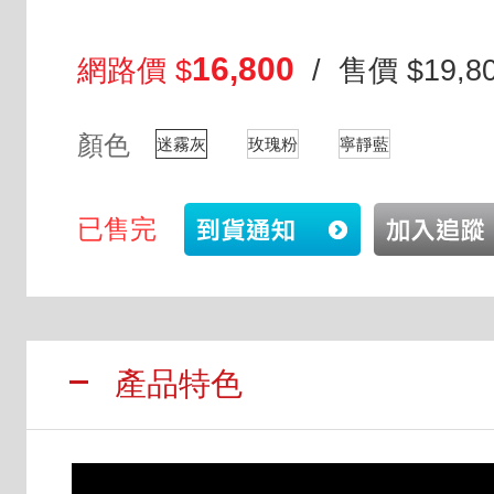
16,800
網路價 $
/ 售價 $19,8
顏色
迷霧灰
玫瑰粉
寧靜藍
已售完
產品特色