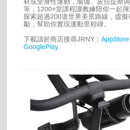
材或全身性運動，瑜珈、皮拉提斯
等，1200+堂課程讓教練陪你一起
探索超過200道世界美景路線，虛
勵，幫助你實現運動里程碑。
下載請於商店搜尋JRNY：
AppStore
GooglePlay