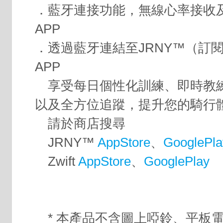
．藍牙連接功能，無線心率接收
APP
．透過藍牙連結至JRNY™（訂閱制
APP
享受每日個性化訓練、即時教
以及全方位追蹤，提升您的騎行
請於商店搜尋
JRNY™
AppStore
、
GooglePla
Zwift
AppStore
、
GooglePlay
* 本產品不含圖上啞鈴、平板