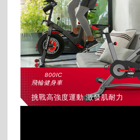
800IC
飛輪健身車
挑戰高強度運動 激發肌耐力