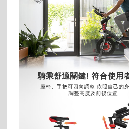
騎乘舒適關鍵! 符合使用
座椅、手把可四向調整 依照自己的
調整高度及前後位置