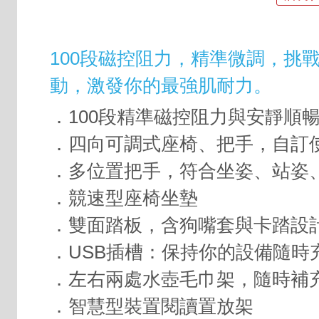
100段磁控阻力，精準微調，挑
動，激發你的最強肌耐力。
．100段精準磁控阻力與安靜順
．四向可調式座椅、把手，自訂
．多位置把手，符合坐姿、站姿
．競速型座椅坐墊
．雙面踏板，含狗嘴套與卡踏設
．USB插槽：保持你的設備隨時
．左右兩處水壺毛巾架，隨時補
．智慧型裝置閱讀置放架