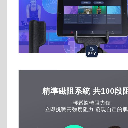
精準磁阻系統 共100段
輕鬆旋轉阻力鈕
立即挑戰高強度阻力 發現自己的