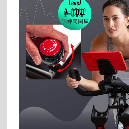
訓練範圍廣