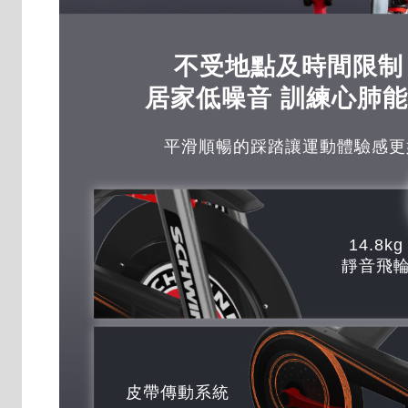
不受地點及時間限制
居家低噪音 訓練心肺
平滑順暢的踩踏讓運動體驗感更
14.8kg
靜音飛
皮帶傳動系統