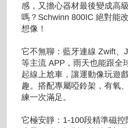
感，又擔心器材最後變成高
嗎？Schwinn 800IC 絕對
想像！
它不無聊：藍牙連線 Zwift、
等主流 APP，雨天也能跟全
起線上尬車，讓運動像玩遊
趣。搭配專屬啞鈴架，有氧
練一次滿足。
它極安靜：1-100段精準磁