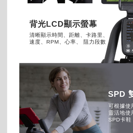
背光LCD顯示螢幕
清晰顯示時間、距離、卡路里、
速度、RPM、心率、 阻力段數
SPD
可根據使
靈活地使
SPD卡鞋