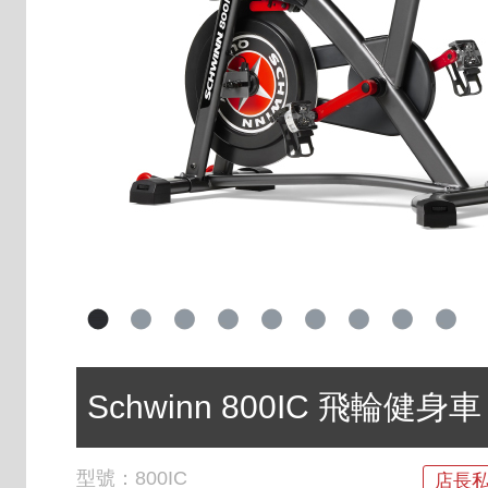
Schwinn 800IC 飛輪健身車
型號：
800IC
店長