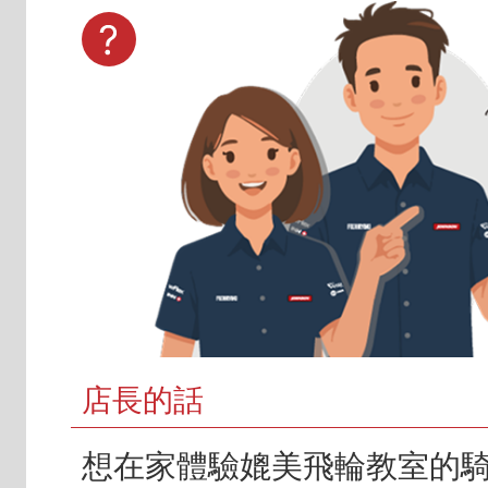
店長的話
想在家體驗媲美飛輪教室的