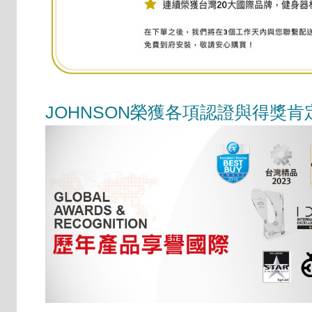
JOHNSON榮獲各項認證與得獎肯