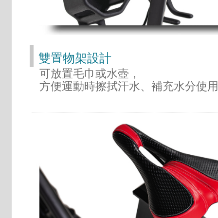
雙置物架設計
可放置毛巾或水壺，
方便運動時擦拭汗水、補充水分使