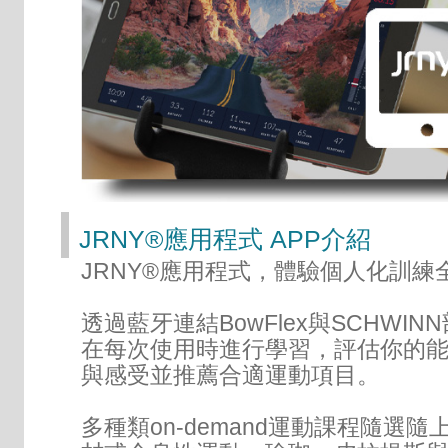
JRNY®應用程式 APP介紹
JRNY®應用程式，體驗個人化訓練
透過藍牙連結BowFlex與SCHWIN
在每次使用時進行學習，評估你的
與感受並推薦合適運動項目。
多種類on-demand運動課程隨選隨