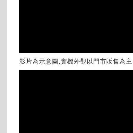
影片為示意圖,實機外觀以門市販售為主