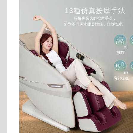
13種仿真按摩手法
模擬專業大師按摩手法，
針對不同需求開發體感，舒放按摩。
揉捏
肩部提抓