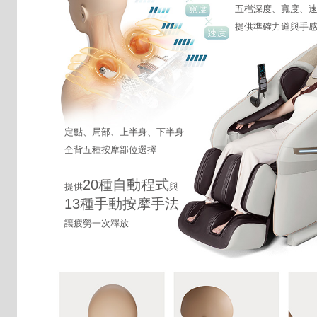
五檔深度、寬度、
提供準確力道與手
定點、局部、上半身、下半身
全背五種按摩部位選擇
20種自動程式
提供
與
13種手動按摩手法
讓疲勞一次釋放