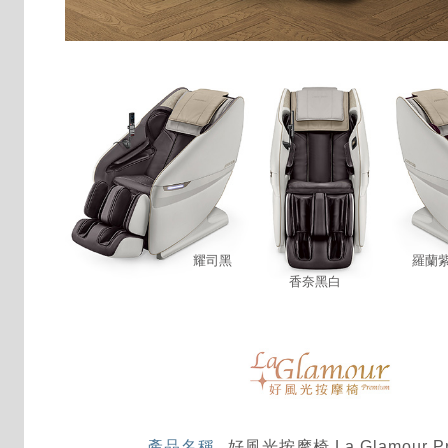
耀司黑
羅蘭
香奈黑白
產品名稱
好風光按摩椅 La Glamour P