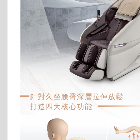
針對久坐腰臀深層拉伸放鬆
打造四大核心功能