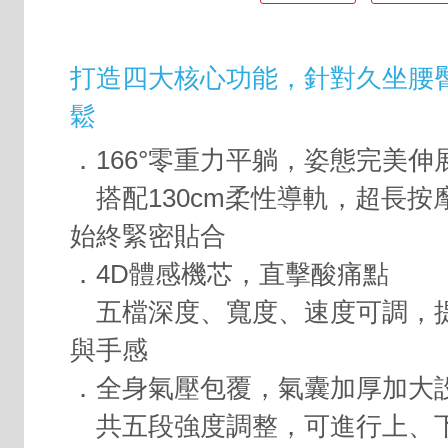
打造四大核心功能，針對久坐腰
鬆
．166°零重力平躺，姿態完美伸
搭配130cm柔性導軌，超長按
始終緊密貼合
．4D體感機芯，直擊酸痛點
五檔深度、寬度、速度可調，
與手感
．全身氣壓包覆，氣囊加厚加大
共五段強度調整，可進行上、