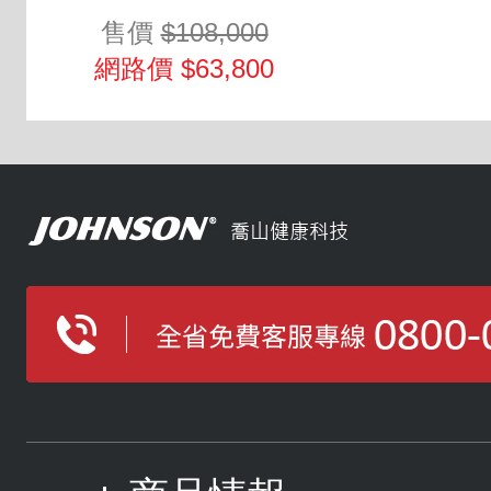
售價
$108,000
網路價 $63,800