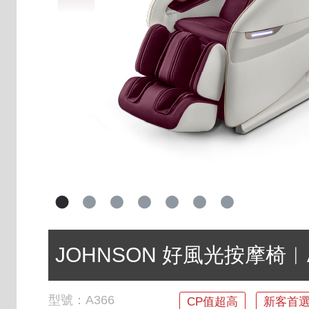
JOHNSON 好風光按摩椅︱A
型號：
A366
CP值超高
新客首