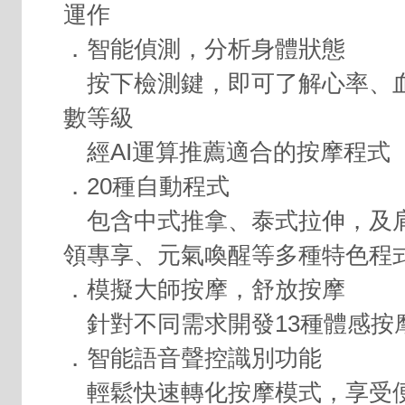
運作
．智能偵測，分析身體狀態
按下檢測鍵，即可了解心率、
數等級
經AI運算推薦適合的按摩程式
．20種自動程式
包含中式推拿、泰式拉伸，及
領專享、元氣喚醒等多種特色程
．模擬大師按摩，舒放按摩
針對不同需求開發13種體感按
．智能語音聲控識別功能
輕鬆快速轉化按摩模式，享受