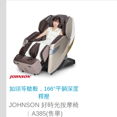
如頭等艙般，166°平躺深度
釋壓
JOHNSON 好時光按摩椅
︱A385(售畢)