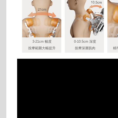
3-21cm 幅度
0-10.5cm 深度
按摩範圍大幅提升
按摩深層肌肉
精