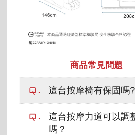
本商品通過經濟部標準檢驗局-安全檢驗合格認證
商品常見問題
這台按摩椅有保固嗎?
這台按摩力道可以調
嗎？