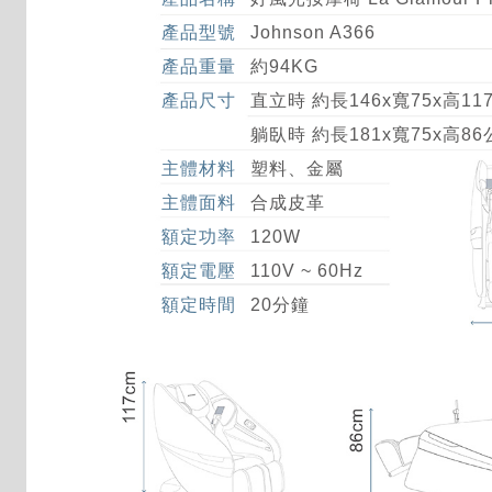
產品型號
Johnson A366
產品重量
約94KG
產品尺寸
直立時 約長146x寬75x高11
躺臥時 約長181x寬75x高8
主體材料
塑料、金屬
主體面料
合成皮革
額定功率
120W
額定電壓
110V ~ 60Hz
額定時間
20分鐘