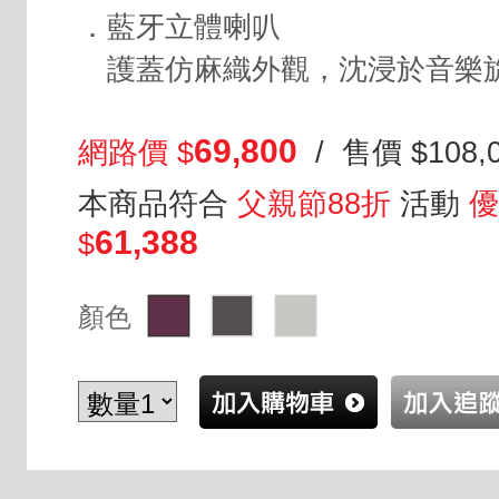
．藍牙立體喇叭
護蓋仿麻織外觀，沈浸於音樂
69,800
網路價 $
/ 售價 $108,
本商品符合
父親節88折
活動
優
61,388
$
顏色