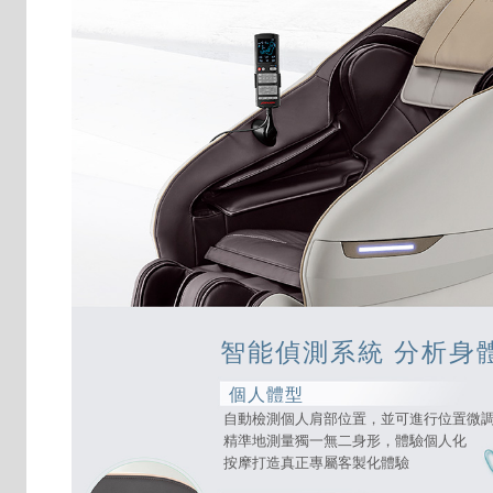
智能偵測系統 分析身
個人體型
自動檢測個人肩部位置，並可進行位置微
精準地測量獨一無二身形，體驗個人化
按摩打造真正專屬客製化體驗