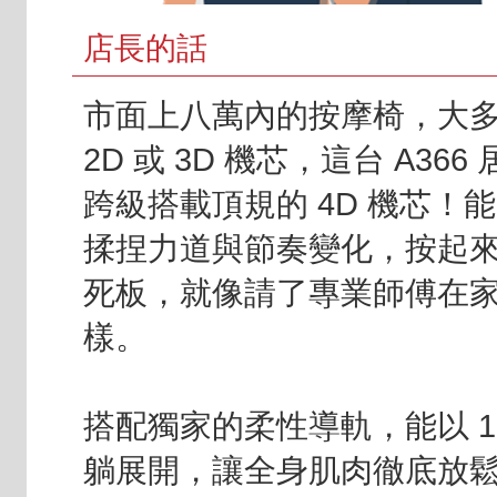
店長的話
市面上八萬內的按摩椅，大
2D 或 3D 機芯，這台 A366
跨級搭載頂規的 4D 機芯！
揉捏力道與節奏變化，按起
死板，就像請了專業師傅在
樣。
搭配獨家的柔性導軌，能以 16
躺展開，讓全身肌肉徹底放