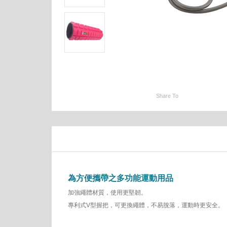
Share To
為方便攜帶之多功能運動用品
加強繩體材質，使用更堅韌。
專利式V型握把，可更換繩體，不易脫落，運動時更安全。