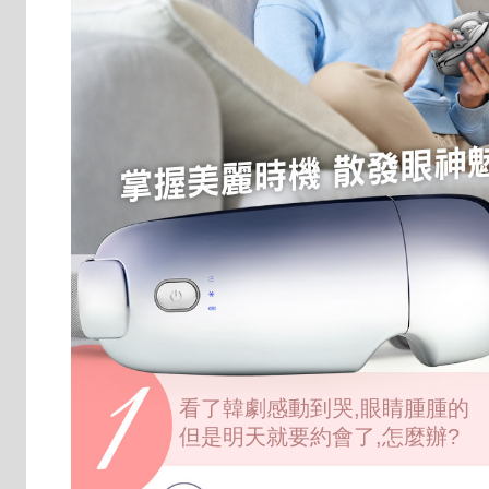
看了韓劇感動到哭,眼睛腫腫的
但是明天就要約會了,怎麼辦?