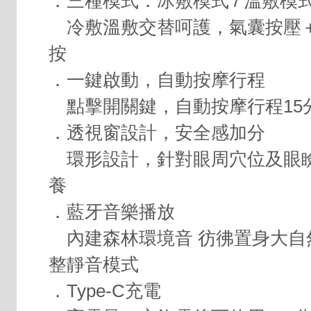
．三種模式：冰敷模式 / 溫敷模式
冷敷溫敷交替呵護，氣囊按壓
按
．一鍵啟動，自動按摩行程
點擊開關鍵，自動按摩行程15
．透視窗設計，安全感加分
環形設計，針對眼周穴位及眼
養
．藍牙音樂播放
內建森林環境音 彷彿置身大自
整靜音模式
．Type-C充電