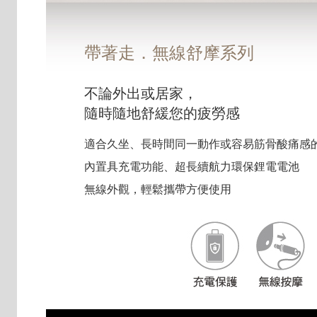
帶著走．無線舒摩系列
不論外出或居家，
隨時隨地舒緩您的疲勞感
適合久坐、長時間同一動作或容易筋骨酸痛感
內置具充電功能、超長續航力環保鋰電電池
無線外觀，輕鬆攜帶方便使用