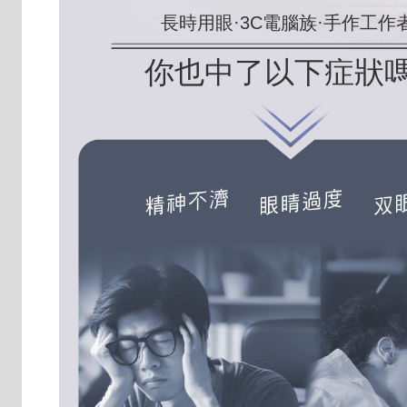
長時用眼·3C電腦族·手作工作
你也中了以下症狀嗎