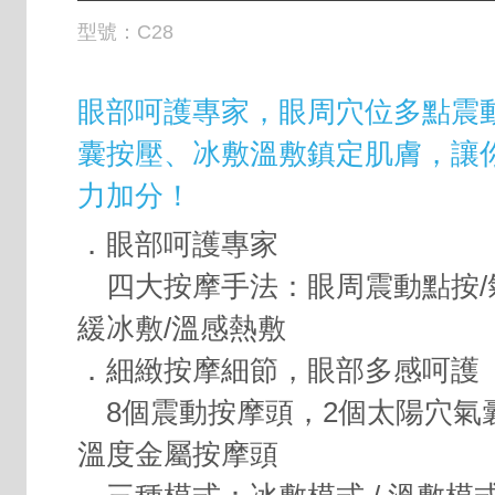
型號：
C28
眼部呵護專家，眼周穴位多點震
囊按壓、冰敷溫敷鎮定肌膚，讓
力加分！
．眼部呵護專家
四大按摩手法：眼周震動點按/
緩冰敷/溫感熱敷
．細緻按摩細節，眼部多感呵護
8個震動按摩頭，2個太陽穴氣
溫度金屬按摩頭