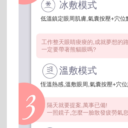
冰敷模式
低溫鎮定眼周肌膚,氣囊按壓+穴位
工作整天眼睛痠痠的,成就夢想的
一定要帶著熊貓眼嗎?
溫敷模式
恆溫熱感,溫敷眼周,氣囊按壓+穴
隔天就要提案,萬事已備!
一照鏡子,怎麼一臉散發疲勞氣