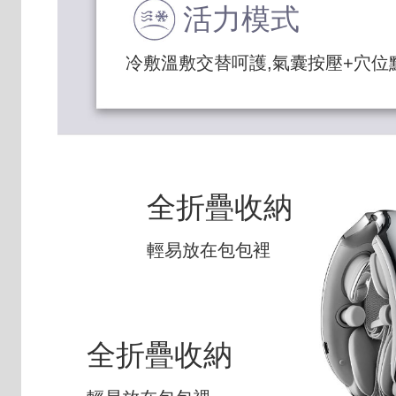
活力模式
冷敷溫敷交替呵護,氣囊按壓+穴位
全折疊收納
輕易放在包包裡
全折疊收納