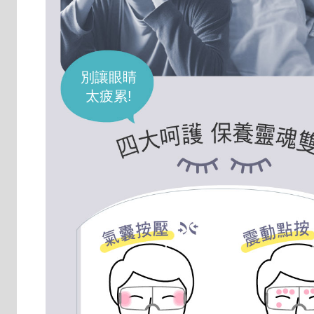
別讓眼睛
太疲累!