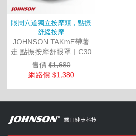
眼周穴道獨立按摩頭，點振
舒緩按摩
JOHNSON TAKmE帶著
走 點振按摩舒眼罩︱C30
售價
$1,680
網路價 $1,380