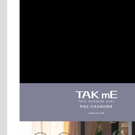
帶著走·冰溫多感舒眼摩
Johnson C28