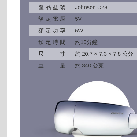
產品型號
Johnson C28
額定電壓
5V
額定功率
5W
預定時間
約15分鐘
尺寸
約 20.7 × 7.3 × 7.8 公分
重量
約 340 公克