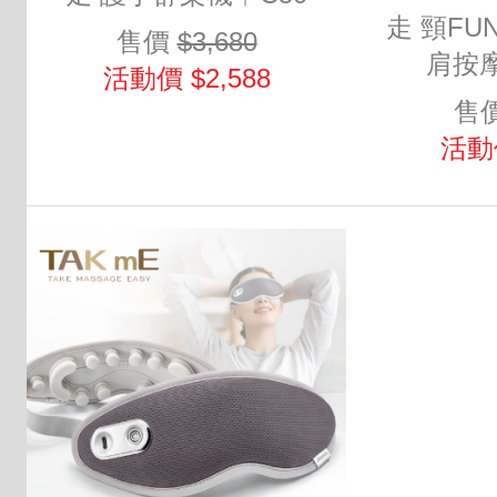
走 頸F
售價
$3,680
肩按摩
活動價 $2,588
售
活動價