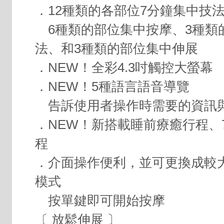
．12種類的各部位7分鐘集中技
6種類的部位集中按摩、3種類
法、和3種類的部位集中伸展
．NEW！全彩4.3吋觸控大螢幕
．NEW！5種語言語音導覽
告訴使用者操作時需要的資訊
．NEW！新搭載睡前療癒行程、
程
．介面操作便利，並可更換成較
模式
按單鍵即可開始按摩
〔 放鬆伸展 〕