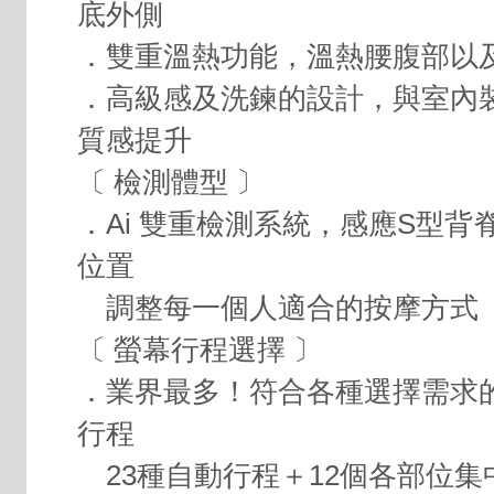
底外側
．雙重溫熱功能，溫熱腰腹部以
．高級感及洗鍊的設計，與室內
質感提升
〔 檢測體型 〕
．Ai 雙重檢測系統，感應S型背
位置
調整每一個人適合的按摩方式
〔 螢幕行程選擇 〕
．業界最多！符合各種選擇需求的
行程
23種自動行程＋12個各部位集