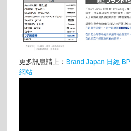
更多訊息請上：
Brand Japan 日經 BP 
網站