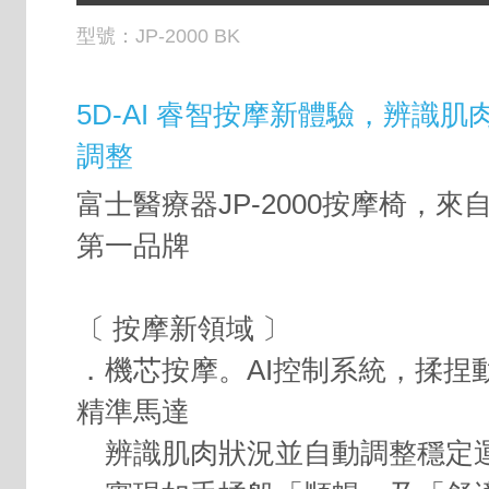
型號：
JP-2000 BK
5D-AI 睿智按摩新體驗，辨識
調整
富士醫療器JP-2000按摩椅，來
第一品牌
〔 按摩新領域 〕
．機芯按摩。AI控制系統，揉捏
精準馬達
辨識肌肉狀況並自動調整穩定