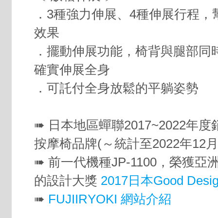
．3種強力伸展、4種伸展行程，
效果
．擺動伸展功能，椅背與腿部同
確實伸展全身
．可託付全身放鬆的平躺姿勢
➠ 日本地區蟬聯2017~2022年
按摩椅品牌(～統計至2022年12月
➠ 前一代機種JP-1100，榮獲
的設計大獎
2017日本Good Desig
➠
FUJIIRYOKI 網站介紹