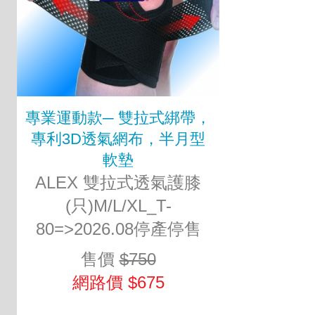
專業運動款─ 雙拉式綁帶，
專利3D透氣網布，半月型
軟墊
ALEX 雙拉式透氣護膝
(只)M/L/XL_T-
80=>2026.08停產停售
售價
$750
網路價 $675