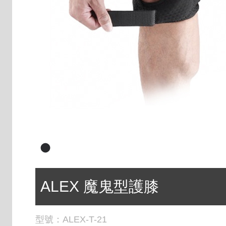
ALEX 魔鬼型護膝
型號：
ALEX-T-21