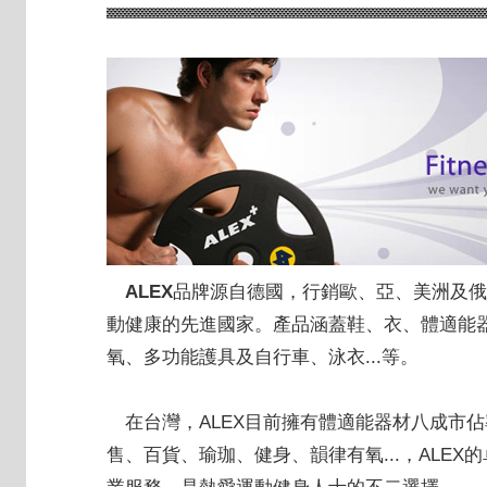
ALEX
品牌源自德國，行銷歐、亞、美洲及俄
動健康的先進國家。產品涵蓋鞋、衣、體適能
氧、多功能護具及自行車、泳衣...等。
在台灣，ALEX目前擁有體適能器材八成市佔
售、百貨、瑜珈、健身、韻律有氧...，ALEX