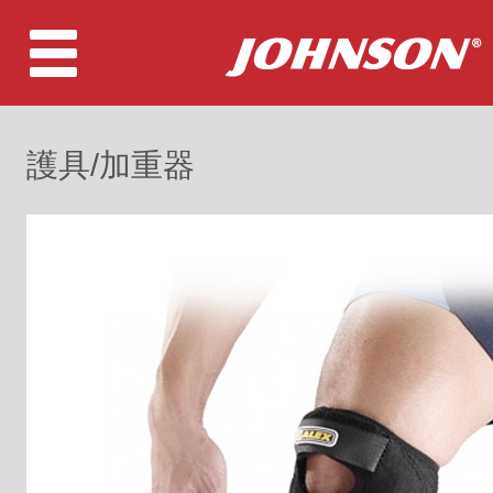
護具/加重器