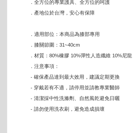
．全方位的專業護具、全方位的呵護
．產地位於台灣，安心有保障
．適用部位：本商品為膝部專用
．膝關節圍：31~40cm
．材質：80%橡膠 10%彈性人造纖維 10%尼龍
．注意事項：
- 確保產品達到最大效用，建議定期更換
- 穿戴若有不適，請停用並請教專業醫師
- 清潔採中性洗滌劑、自然風乾避免日曬
- 請勿使用洗衣刷，避免造成損壞