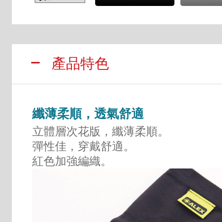
產品特色
纖薄柔順，透氣舒適
立體層次花版，纖薄柔順。
彈性佳，穿戴舒適。
紅色加強編織。