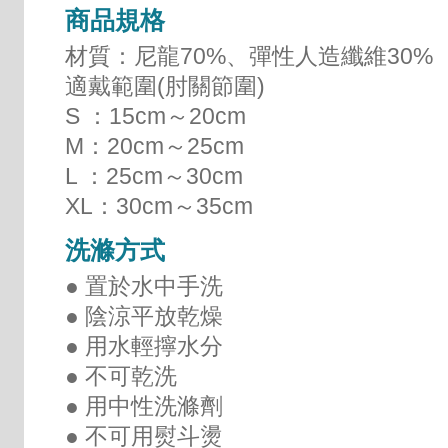
商品規格
材質：尼龍70%、彈性人造纖維30%
適戴範圍(肘關節圍)
S ：15cm～20cm
M：20cm～25cm
L ：25cm～30cm
XL：30cm～35cm
洗滌方式
● 置於水中手洗
● 陰涼平放乾燥
● 用水輕擰水分
● 不可乾洗
● 用中性洗滌劑
● 不可用熨斗燙