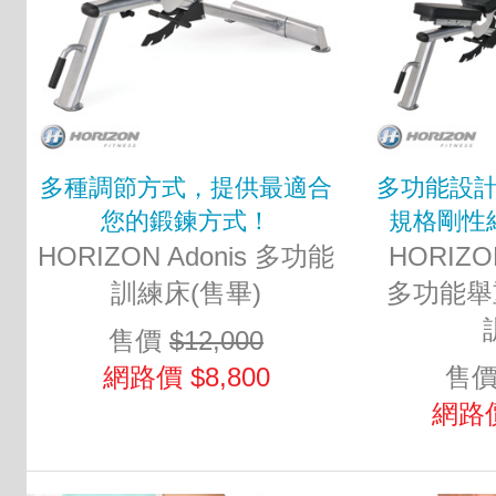
多種調節方式，提供最適合
多功能設
您的鍛鍊方式！
規格剛性
HORIZON Adonis 多功能
HORIZON
訓練床(售畢)
多功能舉
售價
$12,000
網路價 $8,800
售
網路價