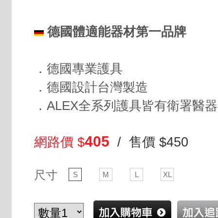
德國體適能器材第一品牌
．德國專業護具
．德國設計台灣製造
．ALEX全系列護具皆有衛署醫
405
網路價 $
/ 售價 $450
尺寸
S
M
L
XL