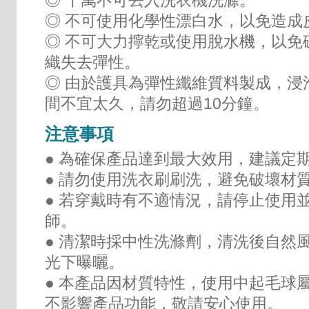
◎ 不可使用化學性漂白水，以免造成
◎ 不可大力擰乾或使用脫水機，以免
織失去彈性。
◎ 由於護具為彈性纖維質料製成，浸
間不宜太久，請勿超過10分鐘。
注意事項
● 為確保產品達到最大效用，建議定
● 請勿使用洗衣刷刷洗，避免破壞材
● 若穿戴時有不適情況，請停止使用
師。
● 清潔時採中性洗滌劑，清洗後自然
光下曝曬。
● 本產品因材質特性，使用中起毛球
不影響產品功能，敬請安心使用。