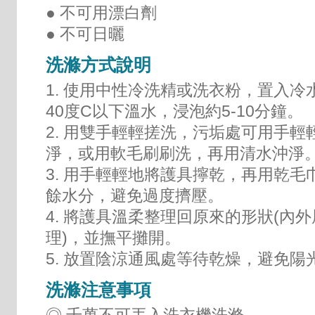
● 不可用漂白劑
● 不可日曬
洗滌方式說明
1. 使用中性冷洗精或洗衣粉，置入冷
40度C以下溫水，浸泡約5-10分鐘。
2. 用雙手輕輕搓洗，污垢處可用手輕
淨，或用軟毛刷刷洗，再用清水沖淨
3. 用手輕輕地將護具擰乾，再用乾毛
餘水分，避免過度擠壓。
4. 將護具溫柔整理回原來的形狀(內
理)，並撫平攤開。
5. 放置陰涼通風處等待乾燥，避免陽
洗滌注意事項
◎ 千萬不可丟入洗衣機洗滌。