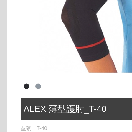
ALEX 薄型護肘_T-40
型號：
T-40