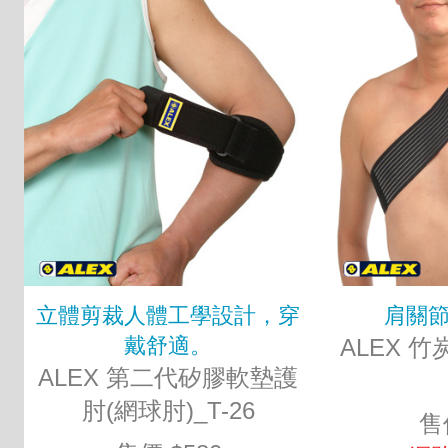
立體剪裁人體工學設計，穿
肩關
戴舒適。
ALEX 竹
ALEX 第二代矽膠軟墊護
肘(網球肘)_T-26
售