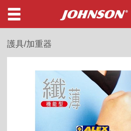
護具/加重器