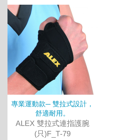
專業運動款─ 雙拉式設計，
舒適耐用。
ALEX 雙拉式連指護腕
(只)F_T-79