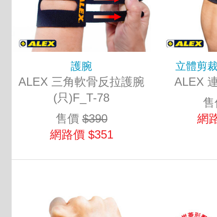
護腕
立體剪
ALEX 三角軟骨反拉護腕
ALEX 
(只)F_T-78
售
售價
$390
網路
網路價 $351