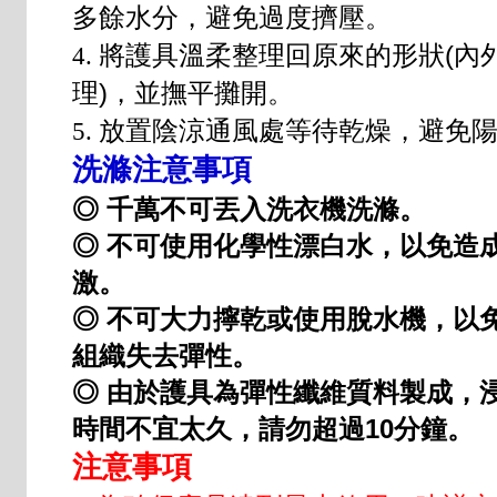
多餘水分，避免過度擠壓。
將護具溫柔整理回原來的形狀(內
4.
理)，並撫平攤開。
放置陰涼通風處等待乾燥，避免
5.
洗滌注意事項
◎ 千萬不可丟入洗衣機洗滌。
◎ 不可使用化學性漂白水，以免造
激。
◎ 不可大力擰乾或使用脫水機，以
組織失去彈性。
◎ 由於護具為彈性纖維質料製成，
時間不宜太久，請勿超過10分鐘。
注意事項