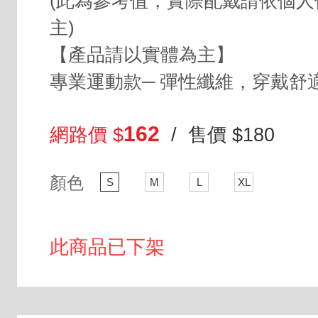
(此為參考值，實際配戴請依個人
主)
【產品請以實體為主】
專業運動款─ 彈性纖維，穿戴舒
162
網路價 $
/ 售價 $180
顏色
S
M
L
XL
此商品已下架