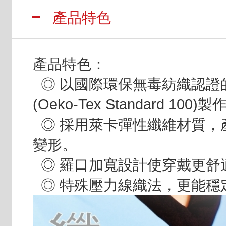
產品特色
產品特色：
◎ 以國際環保無毒紡織認證
(Oeko-Tex Standard 100)製
◎ 採用萊卡彈性纖維材質，
變形。
◎ 羅口加寬設計使穿戴更舒
◎ 特殊壓力線織法，更能穩