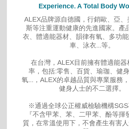
Experience. A Total Body W
ALEX品牌源自德國，行銷歐、亞
斯等注重運動健康的先進國家。產
衣、體適能器材、韻律有氧、多功能
車、泳衣...等。
在台灣，ALEX目前擁有體適能器
率，包括:零售、百貨、瑜珈、健
氧...，ALEX的卓越品質與專業服務
健身人士的不二選擇。
※通過全球公正權威檢驗機構SGS
『不含甲苯、苯、二甲苯、酚等揮
質，在常溫使用下，不會產生有害人