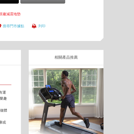
原廠減震地墊
搜尋門市據點
列印
相關產品推薦
經有運
樂趣
始做體
康或