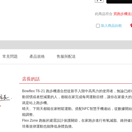
此商品符合
買跑步機送
加入商品比較
常見問題
產品規格
售服與配送
店長的話
Bowflex T6-21 跑步機適合想從新手入階中高馬力的使用者，無論已
動習慣或者想減重的人，都能在家完成每周運動目標，讓你在家最大的
就是站上跑步機。
晴天、下雨天都能在家輕鬆運動。搭配NFC智慧手機連結，從數據開
能調整。
Flex Zone 跑板的避震設計保護關節，在家跑步進行有氧減脂、維持健
培養規律運動也能降低身體負擔。