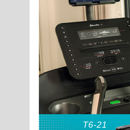
T6-21