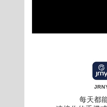
JRN
每天都