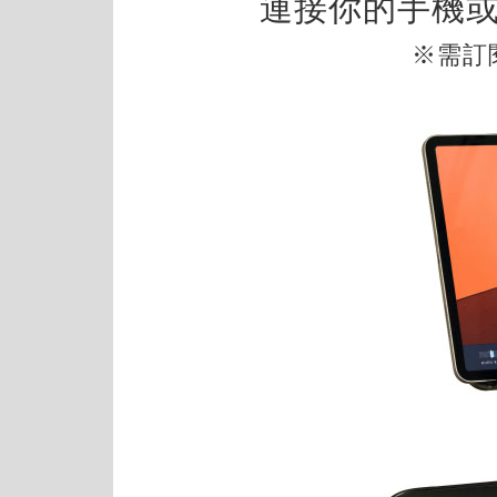
連接你的手機或
※需訂