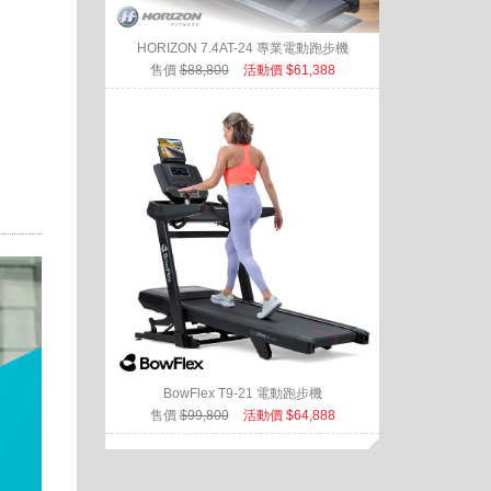
HORIZON 7.4AT-24 專業電動跑步機
售價
$88,800
活動價 $61,388
BowFlex T9-21 電動跑步機
售價
$99,800
活動價 $64,888