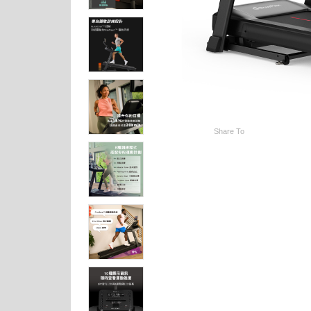
Share To