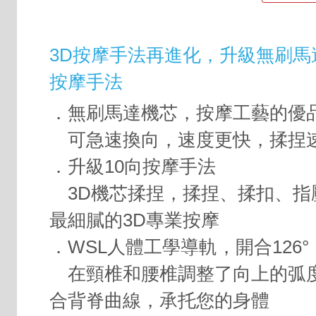
3D按摩手法再進化，升級無刷馬
按摩手法
．無刷馬達機芯，按摩工藝的優
可急速換向，速度更快，揉捏
．升級10向按摩手法
3D機芯揉捏，揉捏、揉扣、指
最細膩的3D專業按摩
．WSL人體工學導軌，開合126°，
在頸椎和腰椎調整了向上的弧
合背脊曲線，承托您的身體