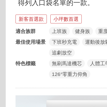
得列入口袋名單的一款。
亮點標籤
新客首選款
小坪數首選
適合族群
上班族
健身族
重
最佳使用場景
下班秒充電
運動後放
追劇放空
特色標籤
無刷馬達機芯
人體工
126°零重力仰角