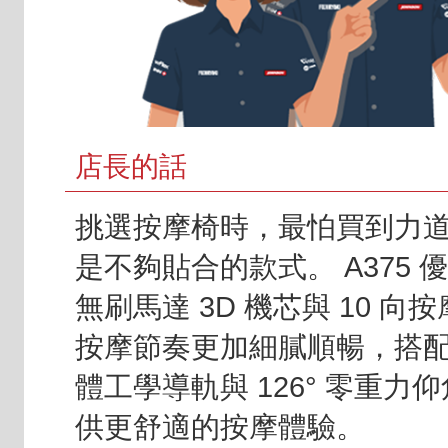
店長的話
挑選按摩椅時，最怕買到力
是不夠貼合的款式。 A375 
無刷馬達 3D 機芯與 10 向
按摩節奏更加細膩順暢，搭配 
體工學導軌與 126° 零重力
供更舒適的按摩體驗。