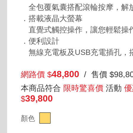
全包覆氣囊搭配滾輪按摩，解
．搭載液晶大螢幕
直覺式觸控操作，讓您輕鬆操
．便利設計
無線充電板及USB充電插孔，搭
48,800
網路價 $
/ 售價 $98,8
本商品符合
限時驚喜價
活動
優
39,800
$
顏色