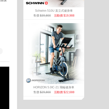
動習慣
Schwinn 510U 直立式健身車
售價
$39,800
活動價 $19,988
HORIZON 5.0IC-21 飛輪健身車
售價
$29,800
活動價 $22,688