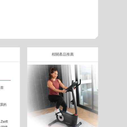
相關產品推薦
心首
課的
ift