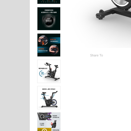
Share To