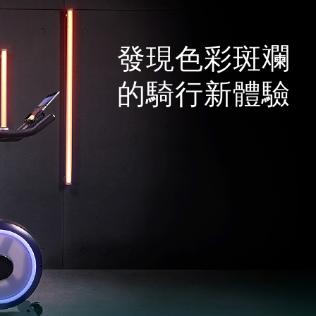
發現色彩斑斕
的騎行新體驗