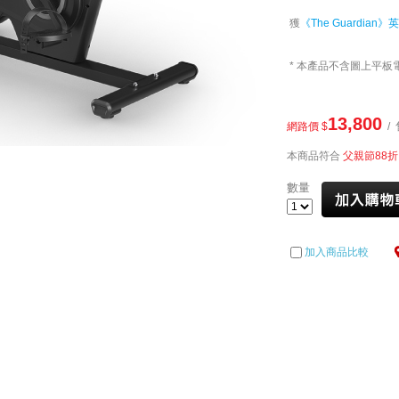
獲
《The Guardian
* 本產品不含圖上平板
13,800
網路價 $
/ 
本商品符合
父親節88折
數量
加入商品比較