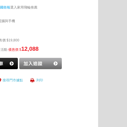
》英國衛報
選入家用飛輪推薦
電腦與手機
售價 $19,800
12,088
活動
優惠價 $
搜尋門市據點
列印