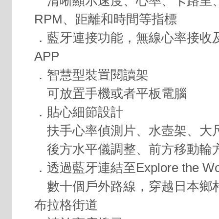
清晰顯示速度、心率、卡路里
RPM、距離和時間等指標
．藍牙連接功能，無線心率接收
APP
．智慧型裝置閱讀架
可放置手機或者平板電腦
．貼心細節設計
扶手心率偵測片、水壺架、大
後方水平儀調整、前方移動輪
．透過藍牙連結至Explore the Wo
數十個戶外路線，穿越日本鄉
布拉格街道