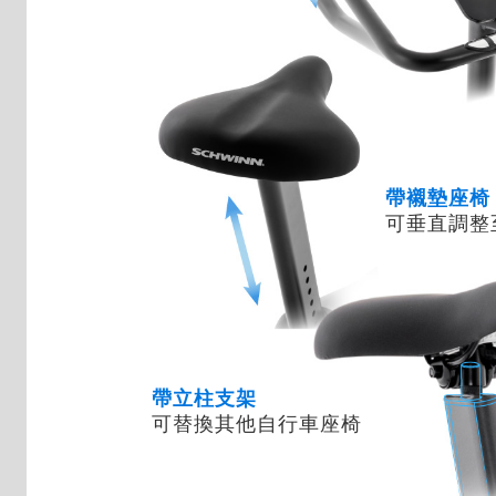
帶襯墊座椅
可垂直調整
帶立柱支架
可替換其他自行車座椅