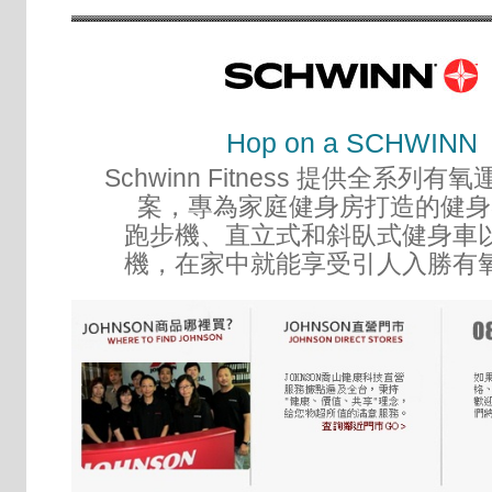
Hop on a SCHWINN
Schwinn Fitness 提供全系列
案，專為家庭健身房打造的健身
跑步機、直立式和斜臥式健身車
機，在家中就能享受引人入勝有