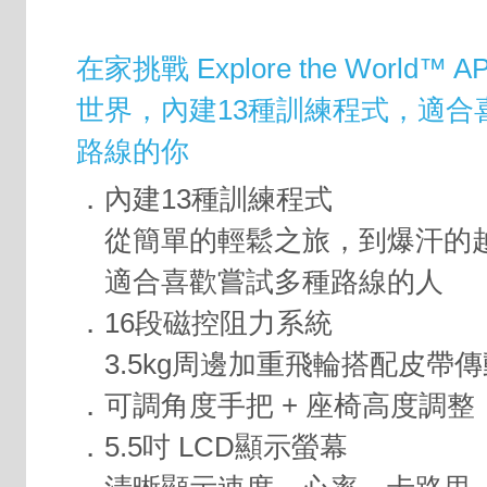
在家挑戰 Explore the World™
世界，內建13種訓練程式，適合
路線的你
．內建13種訓練程式
從簡單的輕鬆之旅，到爆汗的
適合喜歡嘗試多種路線的人
．16段磁控阻力系統
3.5kg周邊加重飛輪搭配皮帶
．可調角度手把 + 座椅高度調整
．5.5吋 LCD顯示螢幕