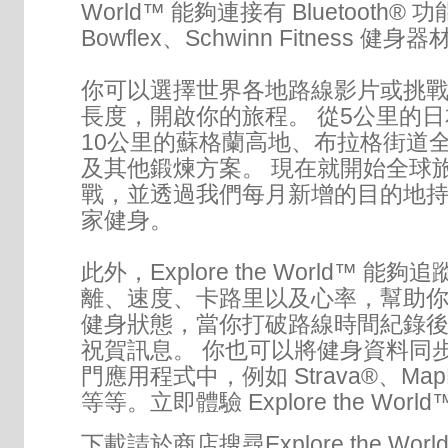
World™ 能夠連接有 Bluetooth® 
Bowflex、Schwinn Fitness 健身器
你可以選擇世界各地路線影片或挑
長度，開啟你的旅程。 從5公里的
10公里的蘇格蘭高地、布拉格街道
及其他鍛煉方案。 現在就開始全球
戰，並透過我們每月新增的目的地
家健身。
此外，Explore the World™ 能
離、速度、卡路里以及心率，幫助
健身狀態，當你打破路線時間紀錄
祝賀訊息。 你也可以將健身資料同
門應用程式中，例如 Strava®、Map
等等。立即體驗 Explore the Worl
下載請於商店搜尋Explore the Worl