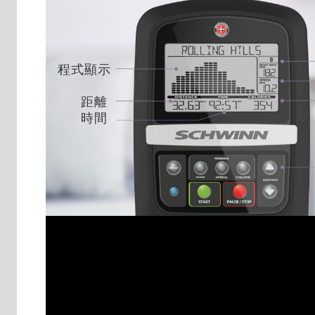
程式顯示
距離
時間