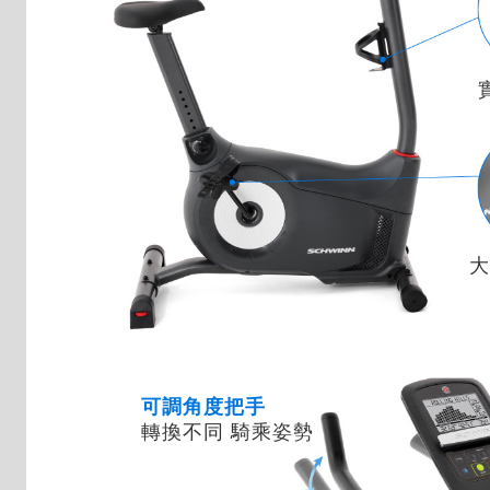
大
可調角度把手
轉換不同 騎乘姿勢