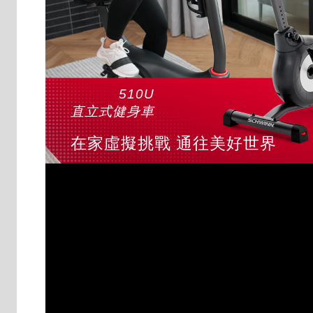
510U
直立式健身車
在家虛擬挑戰 通往美好世界