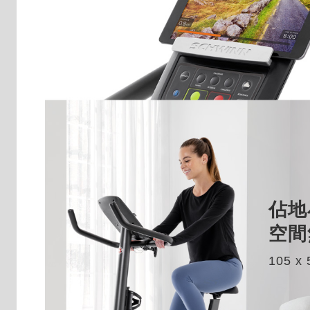
佔地
空間
105 x 