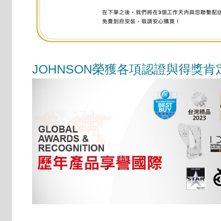
JOHNSON榮獲各項認證與得獎肯