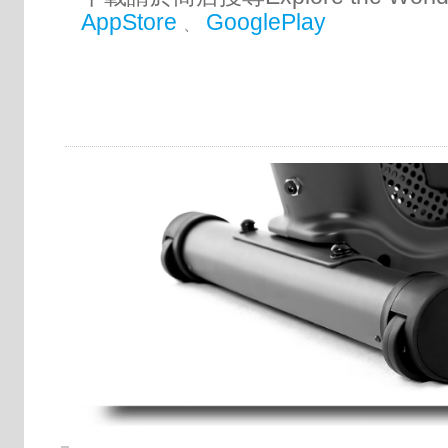
AppStore
GooglePlay
、