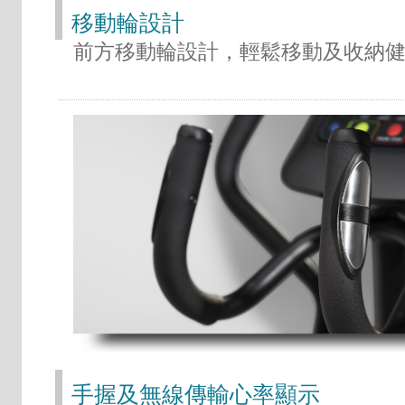
移動輪設計
前方移動輪設計，輕鬆移動及收納
手握及無線傳輸心率顯示