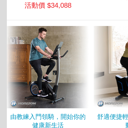
活動價 $34,088
由教練入門領騎，開始你的
舒適便捷
健康新生活