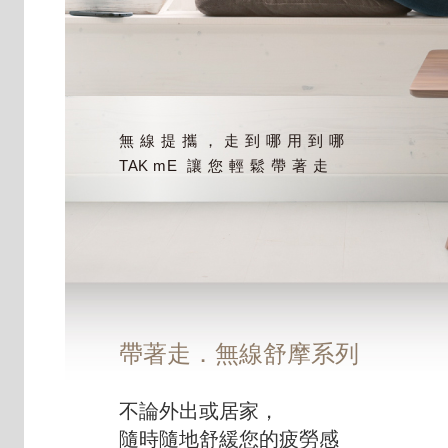
無線提攜，走到哪用到哪
TAK mE
讓您輕鬆帶著走
帶著走．無線舒摩系列
不論外出或居家，
隨時隨地舒緩您的疲勞感