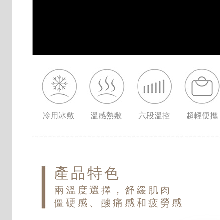
冷用冰敷
溫感熱敷
六段溫控
超輕便攜
產品特色
兩溫度選擇，舒緩肌肉
僵硬感、酸痛感和疲勞感