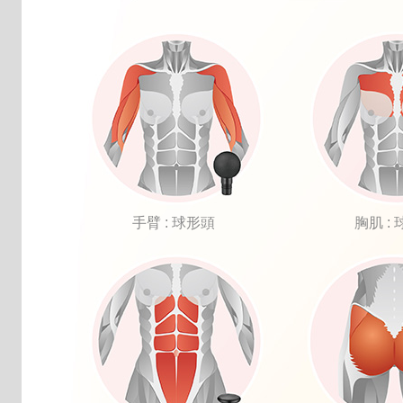
手臂 : 球形頭
胸肌 :