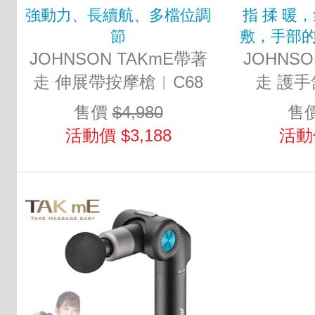
強動力、長續航、多檔位調
指 揉 暖
節
敷，手部的
JOHNSON TAKmE帶著
JOHNSO
走 伸展帶按摩槍︱C68
走 護手
售價
$4,980
售
活動價 $3,188
活動價