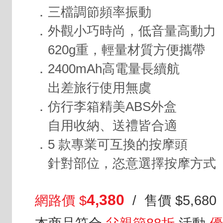
．三檔調節頻率振動
．外觀小巧時尚，低音量高動力
620g重，輕量材質方便攜帶
．2400mAh高電量長續航
出差旅行使用無虞
．仿行李箱精美ABS外盒
自用收納、送禮皆合適
．5 款專業可互換的按摩頭
針對部位，恣意選擇按摩方式
4,380
網路價 $
/ 售價 $5,680