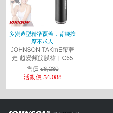
多變造型精準覆蓋．背腰按
摩不求人
JOHNSON TAKmE帶著
走 超變頻筋膜槍︱C65
售價
$6,280
活動價 $4,088