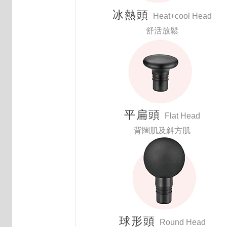
冰熱頭
Heat+cool Head
舒活放鬆
平扁頭
Flat Head
背闊肌及斜方肌
球形頭
Round Head