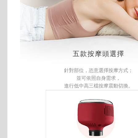
五款按摩頭選擇
針對部位，恣意選擇按摩方式；
並可依照自身需求，
進行低中高三檔按摩震動切換。