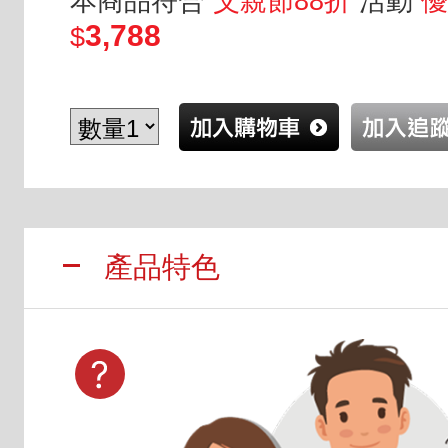
本商品符合
父親節88折
活動
優
3,788
$
產品特色