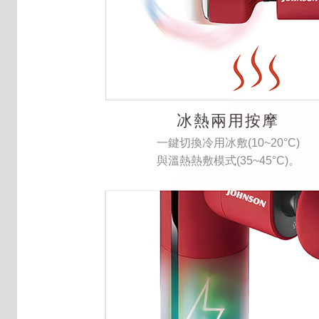
冰熱兩用按摩
一鍵切換冷用冰敷(10~20°C)
與溫熱熱敷模式(35~45°C)。