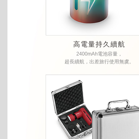
高電量持久續航
2400mAh電池容量，
超長續航，出差旅行使用無虞。