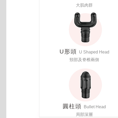
大肌肉群
U形頭
U Shaped Head
頸部及脊椎兩側
圓柱頭
Bullet Head
局部深層